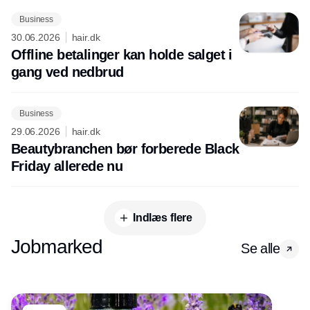
Business
30.06.2026
hair.dk
Offline betalinger kan holde salget i
gang ved nedbrud
Business
29.06.2026
hair.dk
Beautybranchen bør forberede Black
Friday allerede nu
Indlæs flere
Jobmarked
Se alle