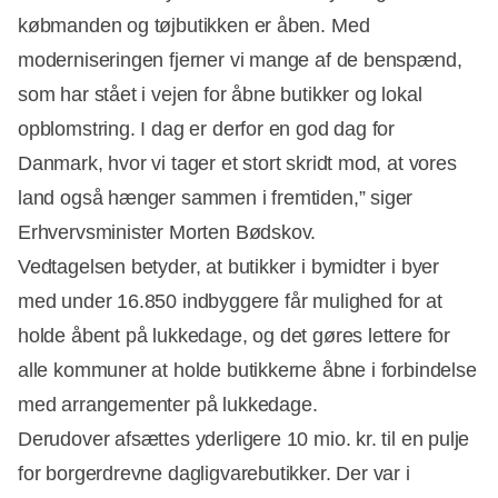
købmanden og tøjbutikken er åben. Med
moderniseringen fjerner vi mange af de benspænd,
som har stået i vejen for åbne butikker og lokal
opblomstring. I dag er derfor en god dag for
Danmark, hvor vi tager et stort skridt mod, at vores
land også hænger sammen i fremtiden,” siger
Erhvervsminister Morten Bødskov.
Vedtagelsen betyder, at butikker i bymidter i byer
med under 16.850 indbyggere får mulighed for at
holde åbent på lukkedage, og det gøres lettere for
alle kommuner at holde butikkerne åbne i forbindelse
med arrangementer på lukkedage.
Derudover afsættes yderligere 10 mio. kr. til en pulje
for borgerdrevne dagligvarebutikker. Der var i