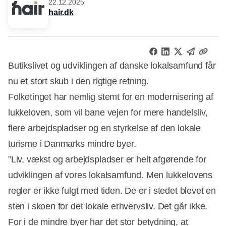
22.12.2025
hair.dk
Butikslivet og udviklingen af danske lokalsamfund får
nu et stort skub i den rigtige retning.
Folketinget har nemlig stemt for en modernisering af
lukkeloven, som vil bane vejen for mere handelsliv,
flere arbejdspladser og en styrkelse af den lokale
turisme i Danmarks mindre byer.
”Liv, vækst og arbejdspladser er helt afgørende for
udviklingen af vores lokalsamfund. Men lukkelovens
regler er ikke fulgt med tiden. De er i stedet blevet en
Annonce
sten i skoen for det lokale erhvervsliv. Det går ikke.
For i de mindre byer har det stor betydning, at