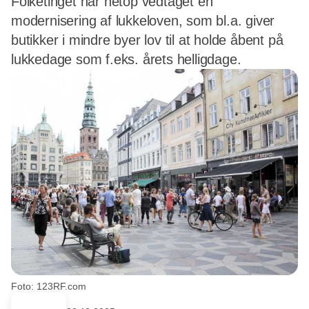
Folketinget har netop vedtaget en
modernisering af lukkeloven, som bl.a. giver
butikker i mindre byer lov til at holde åbent på
lukkedage som f.eks. årets helligdage.
Foto: 123RF.com