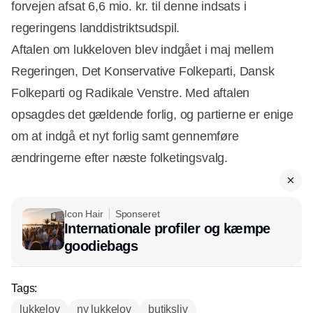
forvejen afsat 6,6 mio. kr. til denne indsats i
regeringens landdistriktsudspil.
Aftalen om lukkeloven blev indgået i maj mellem
Regeringen, Det Konservative Folkeparti, Dansk
Folkeparti og Radikale Venstre. Med aftalen
opsagdes det gældende forlig, og partierne er enige
om at indgå et nyt forlig samt gennemføre
ændringerne efter næste folketingsvalg.
Icon Hair
Sponseret
Internationale profiler og kæmpe
goodiebags
Tags:
lukkelov
ny lukkelov
butiksliv