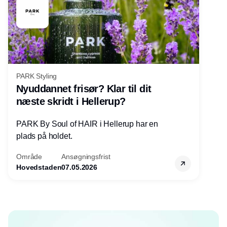
PARK Styling
Nyuddannet frisør? Klar til dit
næste skridt i Hellerup?
PARK By Soul of HAIR i Hellerup har en
plads på holdet.
Område
Ansøgningsfrist
Hovedstaden
07.05.2026
Annonce