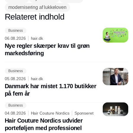
modernisering af lukkeloven
Relateret indhold
Annonce
Business
06.08.2026
hair.dk
Nye regler skærper krav til grøn
markedsføring
Business
05.08.2026
hair.dk
Danmark har mistet 1.170 butikker
på fem år
Business
04.08.2026
Hair Couture Nordics
Sponseret
Hair Couture Nordics udvider
porteføljen med professionel