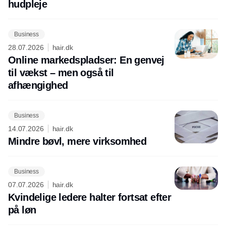
hudpleje
Business
28.07.2026
hair.dk
Online markedspladser: En genvej
til vækst – men også til
afhængighed
Business
14.07.2026
hair.dk
Mindre bøvl, mere virksomhed
Business
07.07.2026
hair.dk
Kvindelige ledere halter fortsat efter
på løn