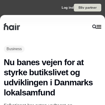
Log ind
Bliv partner
Annonce
Business
Nu banes vejen for at
styrke butikslivet og
udviklingen i Danmarks
lokalsamfund