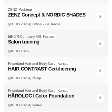
ZENZ
Webinar
ZENZ Concept & NORDIC SHADES
31.08.2026
Online - via Teams
IdHAIR Company A/S
Kursus
Salon training
01.09.2026
Frisørland Hair and Body Care
Kursus
HAIR CONTRAST Certificering
01.09.2026
Pårup
Frisørland Hair and Body Care
Kursus
HÅROLOGI Color Foundation
01.09.2026
Herlev