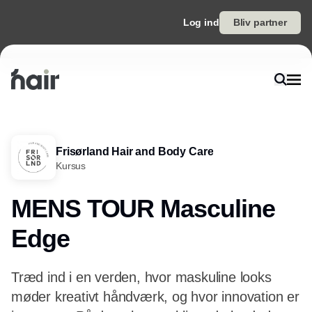
Log ind
Bliv partner
Frisørland Hair and Body Care
Kursus
MENS TOUR Masculine
Edge
Træd ind i en verden, hvor maskuline looks
møder kreativt håndværk, og hvor innovation er