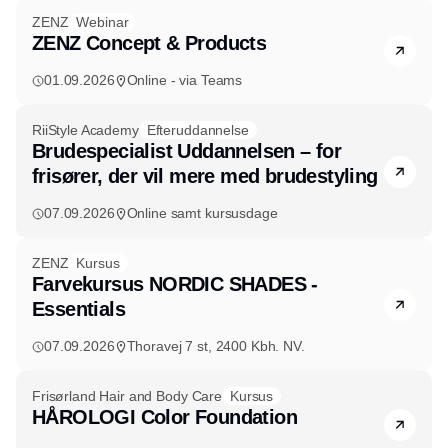
ZENZ
Webinar
ZENZ Concept & Products
01.09.2026
Online - via Teams
RiiStyle Academy
Efteruddannelse
Brudespecialist Uddannelsen – for
frisører, der vil mere med brudestyling
07.09.2026
Online samt kursusdage
ZENZ
Kursus
Farvekursus NORDIC SHADES -
Essentials
07.09.2026
Thoravej 7 st, 2400 Kbh. NV.
Frisørland Hair and Body Care
Kursus
HÅROLOGI Color Foundation