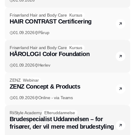
01.09.2026
Frisørland Hair and Body Care
Kursus
HAIR CONTRAST Certificering
01.09.2026
Pårup
Frisørland Hair and Body Care
Kursus
HÅROLOGI Color Foundation
01.09.2026
Herlev
ZENZ
Webinar
ZENZ Concept & Products
01.09.2026
Online - via Teams
RiiStyle Academy
Efteruddannelse
Brudespecialist Uddannelsen – for
frisører, der vil mere med brudestyling