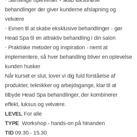
· Sanselige oplevelser - skab luksuriøse
behandlinger der giver kunderne afslapning og
velvære
· Evnen til at skabe eksklusive behandlinger - gør
Head Spa til en attraktiv behandling i din salon
· Praktiske metoder og inspiration - nemt at
implementere, så hver behandling bliver en oplevelse
kunden husker
Når kurset er slut, lover vi dig fuld forståelse af
produkter, teknikker og arbejdsgange, klar til at
tilbyde Head Spa behandlinger, der kombinerer
effekt, luksus og velvære.
LEVEL
For alle
TYPE
Workshop - hands-on på hinanden
TID
09.30 - 15.30