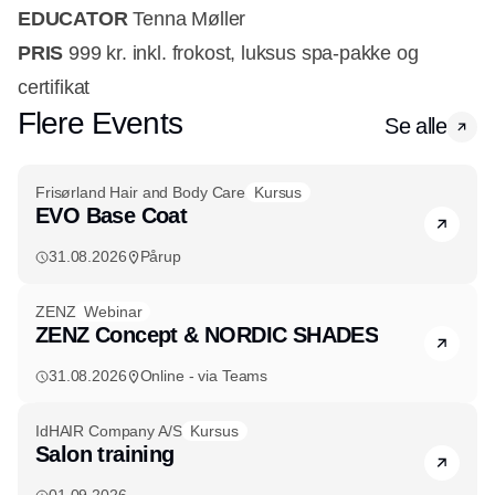
EDUCATOR
Tenna Møller
PRIS
999 kr. inkl. frokost, luksus spa-pakke og
certifikat
Flere Events
Se alle
Frisørland Hair and Body Care
Kursus
EVO Base Coat
31.08.2026
Pårup
ZENZ
Webinar
ZENZ Concept & NORDIC SHADES
31.08.2026
Online - via Teams
IdHAIR Company A/S
Kursus
Salon training