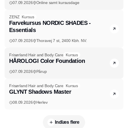
07.09.2026
Online samt kursusdage
ZENZ
Kursus
Farvekursus NORDIC SHADES -
Essentials
07.09.2026
Thoravej 7 st, 2400 Kbh. NV.
Frisørland Hair and Body Care
Kursus
HÅROLOGI Color Foundation
07.09.2026
Pårup
Frisørland Hair and Body Care
Kursus
GLYNT Shadows Master
08.09.2026
Herlev
Indlæs flere