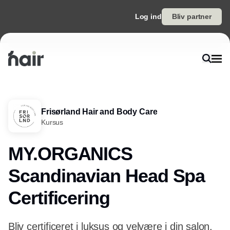
Log ind
Bliv partner
Frisørland Hair and Body Care
Kursus
MY.ORGANICS
Scandinavian Head Spa
Certificering
Bliv certificeret i luksus og velvære i din salon.