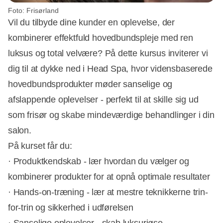
Foto: Frisørland
Vil du tilbyde dine kunder en oplevelse, der
kombinerer effektfuld hovedbundspleje med ren
luksus og total velvære? På dette kursus inviterer vi
dig til at dykke ned i Head Spa, hvor vidensbaserede
hovedbundsprodukter møder sanselige og
afslappende oplevelser - perfekt til at skille sig ud
som frisør og skabe mindeværdige behandlinger i din
salon.
På kurset får du:
· Produktkendskab - lær hvordan du vælger og
kombinerer produkter for at opnå optimale resultater
· Hands-on-træning - lær at mestre teknikkerne trin-
for-trin og sikkerhed i udførelsen