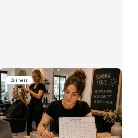
Business