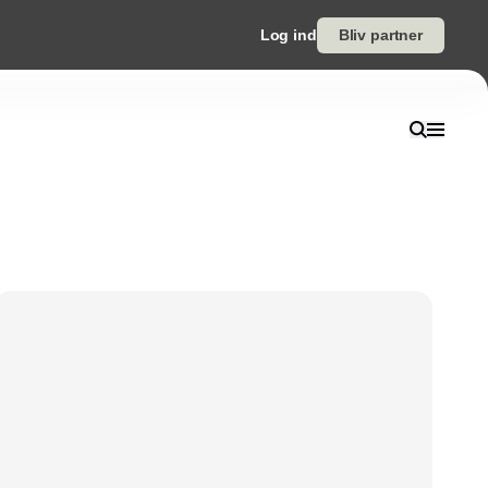
Log ind
Bliv partner