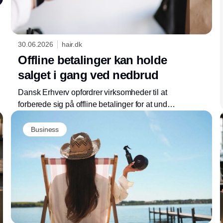
30.06.2026
hair.dk
Offline betalinger kan holde
salget i gang ved nedbrud
Dansk Erhverv opfordrer virksomheder til at
forberede sig på offline betalinger for at undgå
tabt omsætning, når betalingssystemer svigter.
Business