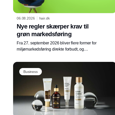
06.08.2026
hair.dk
Nye regler skærper krav til
grøn markedsføring
Fra 27. september 2026 bliver flere former for
miljømarkedsføring direkte forbudt, og
Forbrugerombudsmanden opdaterer derfor
sine anbefalinger til virksomheder.
Business