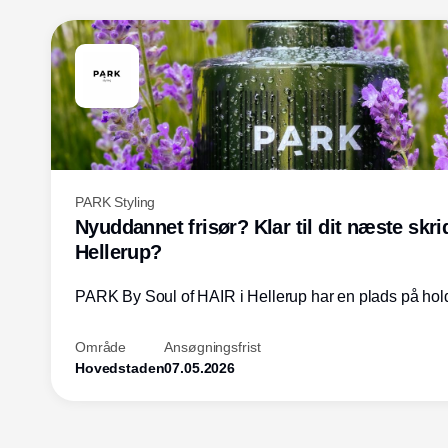
PARK Styling
Nyuddannet frisør? Klar til dit næste skrid
Hellerup?
PARK By Soul of HAIR i Hellerup har en plads på hold
Område
Ansøgningsfrist
Hovedstaden
07.05.2026