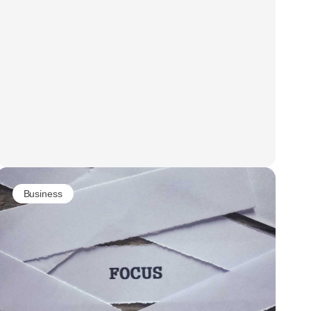
Business