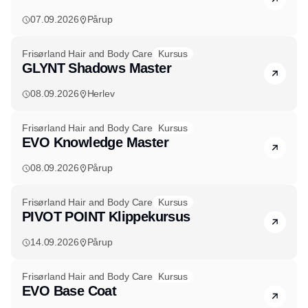
07.09.2026
Pårup
Frisørland Hair and Body Care
Kursus
GLYNT Shadows Master
08.09.2026
Herlev
Frisørland Hair and Body Care
Kursus
EVO Knowledge Master
08.09.2026
Pårup
Frisørland Hair and Body Care
Kursus
PIVOT POINT Klippekursus
14.09.2026
Pårup
Frisørland Hair and Body Care
Kursus
EVO Base Coat