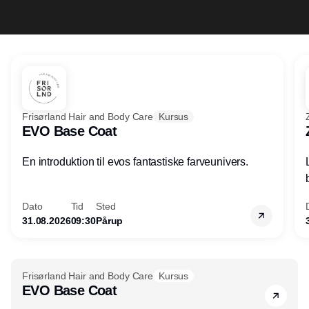
Frisørland Hair and Body Care
Kursus
EVO Base Coat
En introduktion til evos fantastiske farveunivers.
Dato
Tid
Sted
31.08.2026
09:30
Pårup
Annonce
Frisørland Hair and Body Care
Kursus
EVO Base Coat