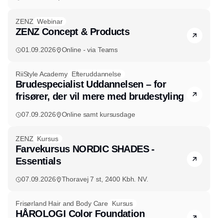
ZENZ
Webinar
ZENZ Concept & Products
01.09.2026
Online - via Teams
RiiStyle Academy
Efteruddannelse
Brudespecialist Uddannelsen – for
frisører, der vil mere med brudestyling
07.09.2026
Online samt kursusdage
ZENZ
Kursus
Farvekursus NORDIC SHADES -
Essentials
07.09.2026
Thoravej 7 st, 2400 Kbh. NV.
Frisørland Hair and Body Care
Kursus
HÅROLOGI Color Foundation