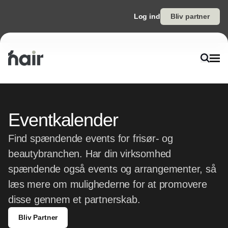
Log ind
Bliv partner
Eventkalender
Find spændende events for frisør- og
beautybranchen. Har din virksomhed
spændende også events og arrangementer, så
læs mere om mulighederne for at promovere
disse gennem et partnerskab.
Bliv Partner