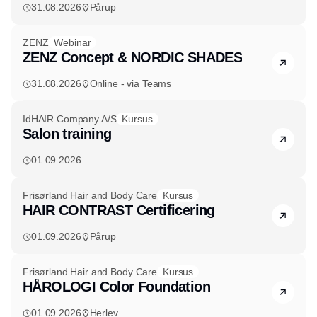
31.08.2026
Pårup
ZENZ
Webinar
ZENZ Concept & NORDIC SHADES
31.08.2026
Online - via Teams
IdHAIR Company A/S
Kursus
Salon training
01.09.2026
Annonce
Frisørland Hair and Body Care
Kursus
HAIR CONTRAST Certificering
01.09.2026
Pårup
Frisørland Hair and Body Care
Kursus
HÅROLOGI Color Foundation
01.09.2026
Herlev