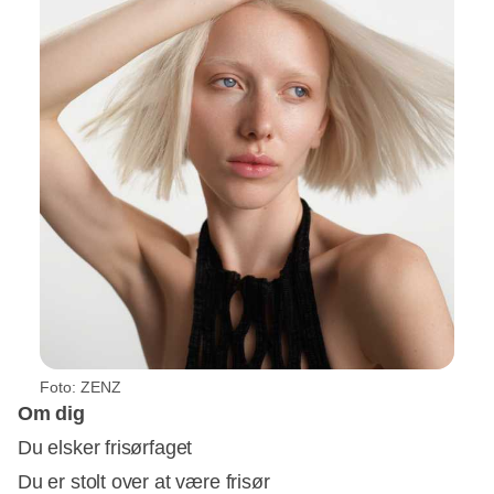
Foto: ZENZ
Om dig
Du elsker frisørfaget
Du er stolt over at være frisør