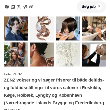
Søg job
Foto: ZENZ
ZENZ vokser og vi søger frisører til både deltids-
og fuldtidsstillinger til vores saloner i Roskilde,
Køge, Holbæk, Lyngby og København
(Nørrebrogade, Islands Brygge og Frederiksberg