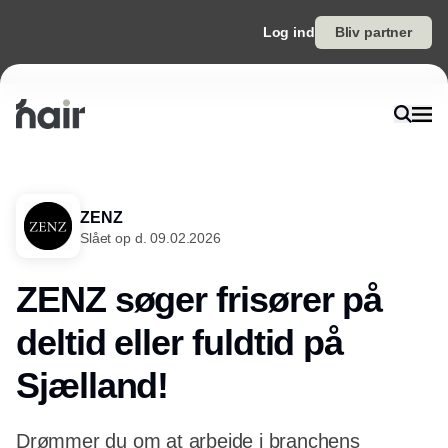
Log ind
Bliv partner
ZENZ
Slået op d. 09.02.2026
ZENZ søger frisører på
deltid eller fuldtid på
Sjælland!
Drømmer du om at arbejde i branchens