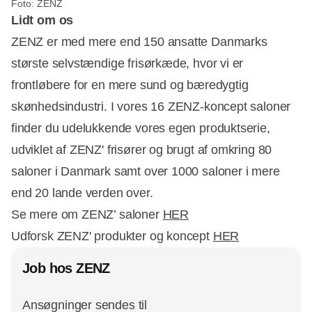
Foto: ZENZ
Lidt om os
ZENZ er med mere end 150 ansatte Danmarks
største selvstændige frisørkæde, hvor vi er
frontløbere for en mere sund og bæredygtig
skønhedsindustri. I vores 16 ZENZ-koncept saloner
finder du udelukkende vores egen produktserie,
udviklet af ZENZ' frisører og brugt af omkring 80
saloner i Danmark samt over 1000 saloner i mere
end 20 lande verden over.
Se mere om ZENZ’ saloner
HER
Udforsk ZENZ' produkter og koncept
HER
Job hos ZENZ
Ansøgninger sendes til