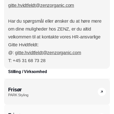
gitte.hvidtfeldt@zenzorganic.com
Har du spørgsmål eller ønsker du at høre mere
om dine muligheder hos ZENZ, er du altid
velkommen til at kontakte vores HR-ansvarlige
Gitte Hvidtfeldt:
@:
gitte.hvidtfeldt@zenzorganic.com
T: +45 31 68 73 28
Stilling / Virksomhed
Annonce
Frisør
PARK Styling