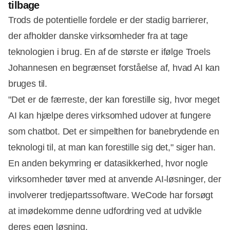
tilbage
Trods de potentielle fordele er der stadig barrierer,
der afholder danske virksomheder fra at tage
teknologien i brug. En af de største er ifølge Troels
Johannesen en begrænset forståelse af, hvad AI kan
bruges til.
"Det er de færreste, der kan forestille sig, hvor meget
AI kan hjælpe deres virksomhed udover at fungere
som chatbot. Det er simpelthen for banebrydende en
teknologi til, at man kan forestille sig det," siger han.
En anden bekymring er datasikkerhed, hvor nogle
virksomheder tøver med at anvende AI-løsninger, der
involverer tredjepartssoftware. WeCode har forsøgt
at imødekomme denne udfordring ved at udvikle
deres egen løsning.