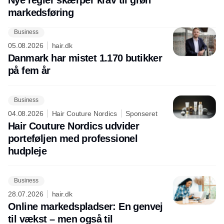
markedsføring
Business
05.08.2026
hair.dk
Danmark har mistet 1.170 butikker
på fem år
Business
04.08.2026
Hair Couture Nordics
Sponseret
Hair Couture Nordics udvider
porteføljen med professionel
hudpleje
Business
28.07.2026
hair.dk
Online markedspladser: En genvej
til vækst – men også til