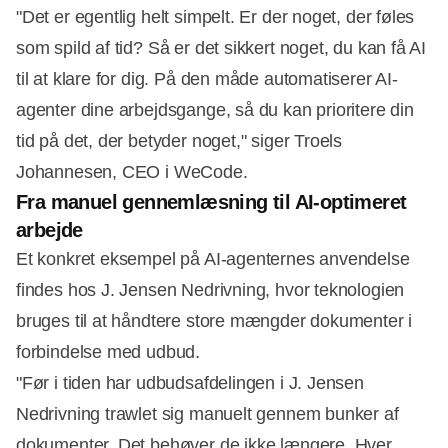
"Det er egentlig helt simpelt. Er der noget, der føles
som spild af tid? Så er det sikkert noget, du kan få AI
til at klare for dig. På den måde automatiserer AI-
Annonce
agenter dine arbejdsgange, så du kan prioritere din
tid på det, der betyder noget," siger Troels
Johannesen, CEO i WeCode.
Fra manuel gennemlæsning til AI-optimeret
arbejde
Et konkret eksempel på AI-agenternes anvendelse
findes hos J. Jensen Nedrivning, hvor teknologien
bruges til at håndtere store mængder dokumenter i
forbindelse med udbud.
"Før i tiden har udbudsafdelingen i J. Jensen
Nedrivning trawlet sig manuelt gennem bunker af
dokumenter. Det behøver de ikke længere. Hver