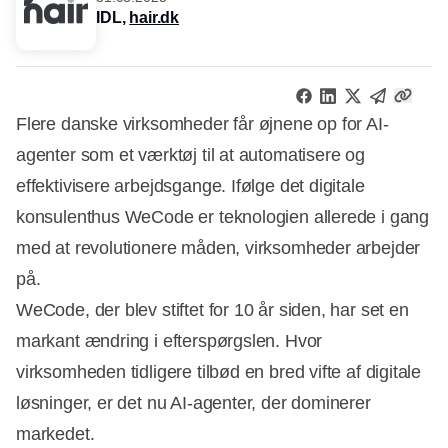
IDL,
hair.dk
Flere danske virksomheder får øjnene op for AI-
agenter som et værktøj til at automatisere og
effektivisere arbejdsgange. Ifølge det digitale
konsulenthus WeCode er teknologien allerede i gang
med at revolutionere måden, virksomheder arbejder
på.
WeCode, der blev stiftet for 10 år siden, har set en
markant ændring i efterspørgslen. Hvor
virksomheden tidligere tilbød en bred vifte af digitale
løsninger, er det nu AI-agenter, der dominerer
markedet.