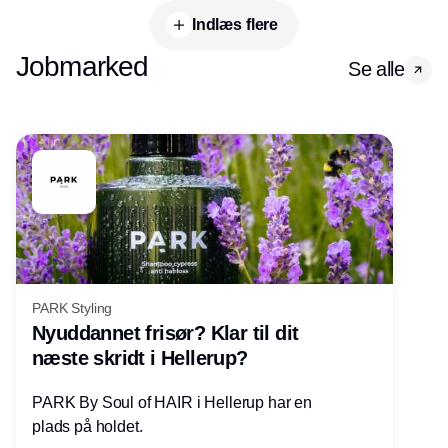
Indlæs flere
Jobmarked
Se alle
PARK Styling
Nyuddannet frisør? Klar til dit
næste skridt i Hellerup?
PARK By Soul of HAIR i Hellerup har en
plads på holdet.