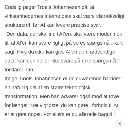
Endelig peger Troels Johannesen på, at
virksomhedernes interne data skal være tilstrækkeligt
struktureret, før AI kan levere præcise svar.
"Den data, der skal ind i AI’en, skal være moden nok
til, at AI'en kan svare rigtigt på vores spørgsmål. Kort
sagt: Hvis du ikke kan give AI’en den nødvendige
data, kan den heller ikke svare på dine spørgsmål,"
forklarer han.
Ifølge Troels Johannesen er de nuværende barrierer
en naturlig del af en større teknologisk
transformation. Men han advarer også mod at tøve
for længe: "Det vigtigste, du kan gøre i forhold til AI,
er at gøre noget. For ellers er du allerede bagud."