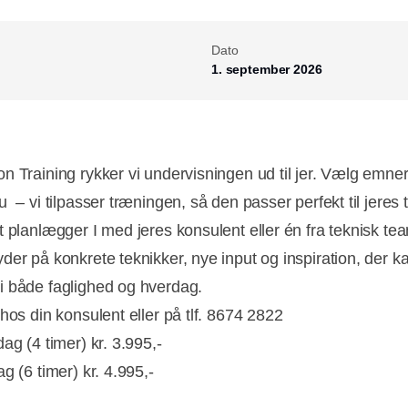
Dato
1. september 2026
n Training rykker vi undervisningen ud til jer. Vælg emner
u – vi tilpasser træningen, så den passer perfekt til jere
t planlægger I med jeres konsulent eller én fra teknisk te
der på konkrete teknikker, nye input og inspiration, der k
 både faglighed og hverdag.
hos din konsulent eller på tlf. 8674 2822
ag (4 timer) kr. 3.995,-
g (6 timer) kr. 4.995,-