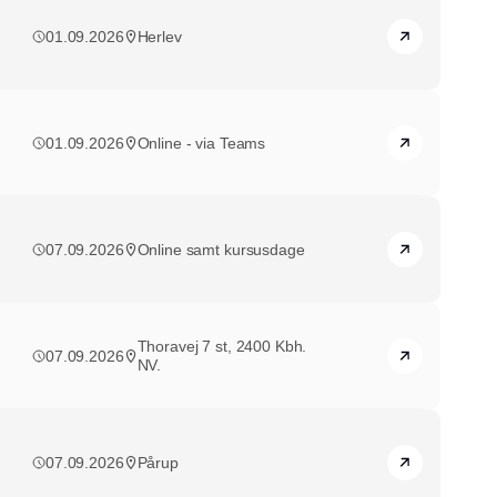
01.09.2026
Herlev
01.09.2026
Online - via Teams
07.09.2026
Online samt kursusdage
Thoravej 7 st, 2400 Kbh.
07.09.2026
NV.
07.09.2026
Pårup