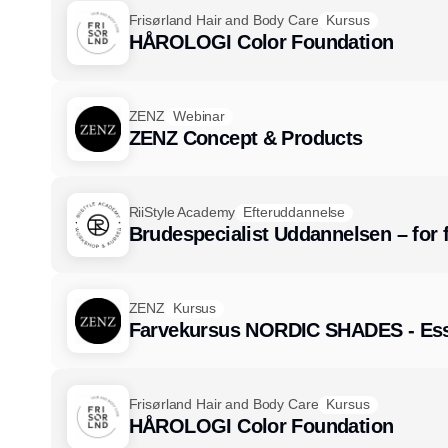
Frisørland Hair and Body Care
Kursus
HÅROLOGI Color Foundation
ZENZ
Webinar
ZENZ Concept & Products
RiiStyle Academy
Efteruddannelse
Brudespecialist Uddannelsen – for f
ZENZ
Kursus
Farvekursus NORDIC SHADES - Ess
Frisørland Hair and Body Care
Kursus
HÅROLOGI Color Foundation