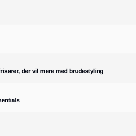
risører, der vil mere med brudestyling
entials