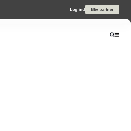
Log ind
Bliv partner