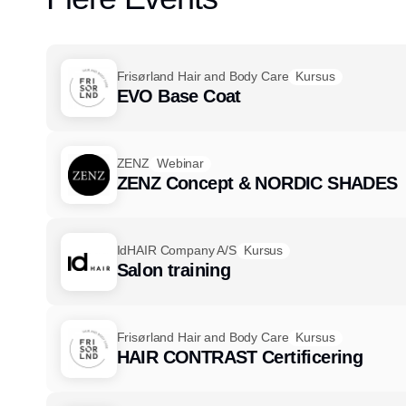
Frisørland Hair and Body Care
Kursus
EVO Base Coat
ZENZ
Webinar
ZENZ Concept & NORDIC SHADES
IdHAIR Company A/S
Kursus
Salon training
Frisørland Hair and Body Care
Kursus
HAIR CONTRAST Certificering