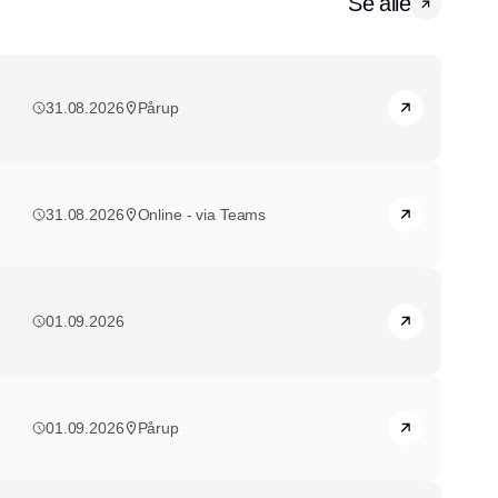
Se alle
31.08.2026
Pårup
31.08.2026
Online - via Teams
01.09.2026
01.09.2026
Pårup