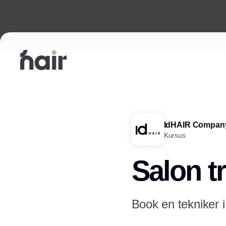
IdHAIR Compan
Kursus
Salon t
Book en tekniker i