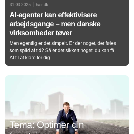
31.03.2025
hair.dk
AI-agenter kan effektivisere
arbejdsgange – men danske
virksomheder tøver
Men egentlig er det simpelt. Er der noget, der føles
som spild af tid? Så er det sikkert noget, du kan få
AI til at klare for dig
Annonce
Tema: Optimer din