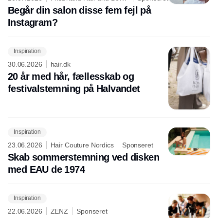
Care
Begår din salon disse fem fejl på
Instagram?
Inspiration
30.06.2026
hair.dk
20 år med hår, fællesskab og
festivalstemning på Halvandet
Inspiration
23.06.2026
Hair Couture Nordics
Sponseret
Skab sommerstemning ved disken
med EAU de 1974
Inspiration
22.06.2026
ZENZ
Sponseret