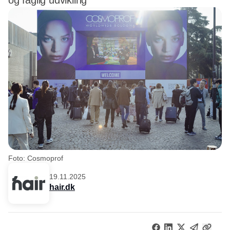
og faglig udvikling
Foto: Cosmoprof
19.11.2025
hair.dk