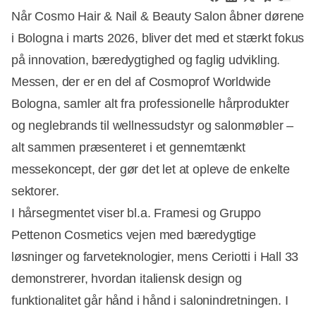
Når Cosmo Hair & Nail & Beauty Salon åbner dørene
i Bologna i marts 2026, bliver det med et stærkt fokus
på innovation, bæredygtighed og faglig udvikling.
Messen, der er en del af Cosmoprof Worldwide
Bologna, samler alt fra professionelle hårprodukter
og neglebrands til wellnessudstyr og salonmøbler –
alt sammen præsenteret i et gennemtænkt
messekoncept, der gør det let at opleve de enkelte
sektorer.
I hårsegmentet viser bl.a. Framesi og Gruppo
Pettenon Cosmetics vejen med bæredygtige
løsninger og farveteknologier, mens Ceriotti i Hall 33
demonstrerer, hvordan italiensk design og
funktionalitet går hånd i hånd i salonindretningen. I