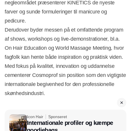
negleområdet præsenterer KINETICS de nyeste
farver og sunde formuleringer til manicure og
pedicure.
Derudover byder messen på et omfattende program
af shows, workshops og live-demonstrationer, bl.a.
On Hair Education og World Massage Meeting, hvor
Annonce
fagfolk kan hente både inspiration og praktisk viden.
Med fokus på kvalitet, innovation og uddannelse
cementerer Cosmoprof sin position som den vigtigste
internationale begivenhed for den professionelle
skønhedsindustri.
Icon Hair
Sponseret
Internationale profiler og kæmpe
goodiebags