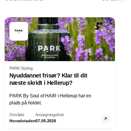
PARK Styling
Nyuddannet frisør? Klar til dit
næste skridt i Hellerup?
PARK By Soul of HAIR i Hellerup har en
plads på holdet.
Område
Ansøgningsfrist
Hovedstaden
07.05.2026