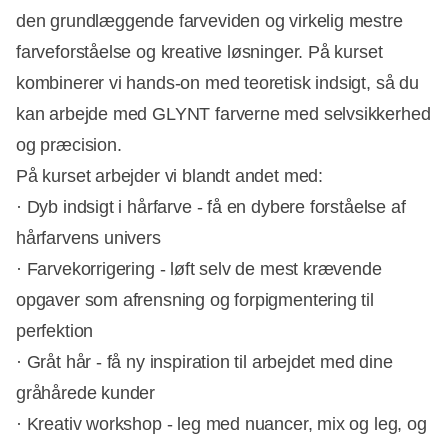
den grundlæggende farveviden og virkelig mestre
farveforståelse og kreative løsninger. På kurset
kombinerer vi hands-on med teoretisk indsigt, så du
kan arbejde med GLYNT farverne med selvsikkerhed
og præcision.
På kurset arbejder vi blandt andet med:
· Dyb indsigt i hårfarve - få en dybere forståelse af
hårfarvens univers
· Farvekorrigering - løft selv de mest krævende
opgaver som afrensning og forpigmentering til
perfektion
· Gråt hår - få ny inspiration til arbejdet med dine
gråhårede kunder
· Kreativ workshop - leg med nuancer, mix og leg, og