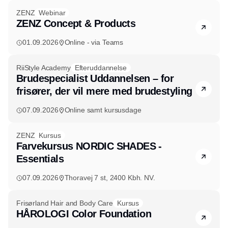
ZENZ
Webinar
ZENZ Concept & Products
01.09.2026
Online - via Teams
RiiStyle Academy
Efteruddannelse
Brudespecialist Uddannelsen – for
frisører, der vil mere med brudestyling
07.09.2026
Online samt kursusdage
ZENZ
Kursus
Farvekursus NORDIC SHADES -
Essentials
07.09.2026
Thoravej 7 st, 2400 Kbh. NV.
Frisørland Hair and Body Care
Kursus
HÅROLOGI Color Foundation