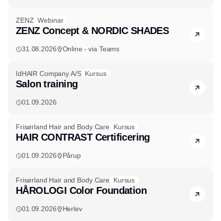
ZENZ
Webinar
ZENZ Concept & NORDIC SHADES
31.08.2026
Online - via Teams
IdHAIR Company A/S
Kursus
Salon training
01.09.2026
Frisørland Hair and Body Care
Kursus
HAIR CONTRAST Certificering
01.09.2026
Pårup
Frisørland Hair and Body Care
Kursus
HÅROLOGI Color Foundation
01.09.2026
Herlev