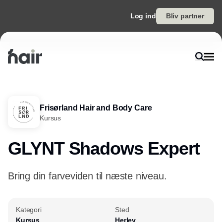
Log ind
Bliv partner
Frisørland Hair and Body Care
Kursus
GLYNT Shadows Expert
Bring din farveviden til næste niveau.
Kategori
Sted
Kursus
Herlev