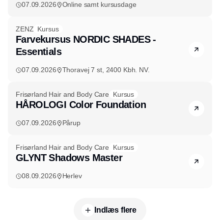
07.09.2026
Online samt kursusdage
ZENZ
Kursus
Farvekursus NORDIC SHADES -
Essentials
07.09.2026
Thoravej 7 st, 2400 Kbh. NV.
Frisørland Hair and Body Care
Kursus
HÅROLOGI Color Foundation
07.09.2026
Pårup
Frisørland Hair and Body Care
Kursus
GLYNT Shadows Master
08.09.2026
Herlev
Indlæs flere