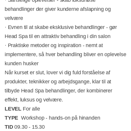
· Sanselige oplevelser - skab luksuriøse
behandlinger der giver kunderne afslapning og
velvære
· Evnen til at skabe eksklusive behandlinger - gør
Head Spa til en attraktiv behandling i din salon
· Praktiske metoder og inspiration - nemt at
implementere, så hver behandling bliver en oplevelse
kunden husker
Når kurset er slut, lover vi dig fuld forståelse af
produkter, teknikker og arbejdsgange, klar til at
tilbyde Head Spa behandlinger, der kombinerer
effekt, luksus og velvære.
LEVEL
For alle
TYPE
Workshop - hands-on på hinanden
TID
09.30 - 15.30