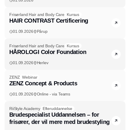
01.09.2026
Frisørland Hair and Body Care
Kursus
HAIR CONTRAST Certificering
01.09.2026
Pårup
Frisørland Hair and Body Care
Kursus
HÅROLOGI Color Foundation
01.09.2026
Herlev
ZENZ
Webinar
ZENZ Concept & Products
01.09.2026
Online - via Teams
RiiStyle Academy
Efteruddannelse
Brudespecialist Uddannelsen – for
frisører, der vil mere med brudestyling