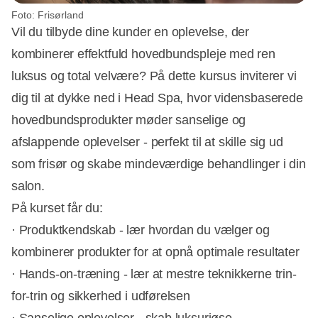
Foto: Frisørland
Vil du tilbyde dine kunder en oplevelse, der
kombinerer effektfuld hovedbundspleje med ren
luksus og total velvære? På dette kursus inviterer vi
dig til at dykke ned i Head Spa, hvor vidensbaserede
hovedbundsprodukter møder sanselige og
afslappende oplevelser - perfekt til at skille sig ud
som frisør og skabe mindeværdige behandlinger i din
salon.
På kurset får du:
· Produktkendskab - lær hvordan du vælger og
kombinerer produkter for at opnå optimale resultater
· Hands-on-træning - lær at mestre teknikkerne trin-
for-trin og sikkerhed i udførelsen