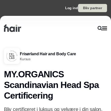
Log ind
Bliv partner
Frisørland Hair and Body Care
Kursus
MY.ORGANICS
Scandinavian Head Spa
Certificering
Bliv certificeret i luksus og velvære i din salon.