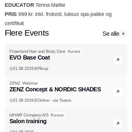
EDUCATOR
Tenna Møller
PRIS
999 kr. inkl. frokost, luksus spa-pakke og
certifikat
Flere Events
Se alle
Frisørland Hair and Body Care
Kursus
EVO Base Coat
31.08.2026
Pårup
ZENZ
Webinar
ZENZ Concept & NORDIC SHADES
31.08.2026
Online - via Teams
IdHAIR Company A/S
Kursus
Salon training