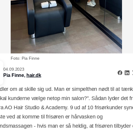
Foto: Pia Finne
04.09.2023
Pia Finne,
hair.dk
ler om at skille sig ud. Man er simpelthen nødt til at tænk
skal kunderne vælge netop min salon?”. Sådan lyder det fr
ra AO Hair Studio & Academy. 9 ud af 10 frisørkunder syn
ste ved at komme til frisøren er hårvasken og
dsmassagen - hvis man er så heldig, at frisøren tilbyder 