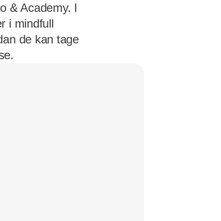
io & Academy. I
 i mindfull
dan de kan tage
se.