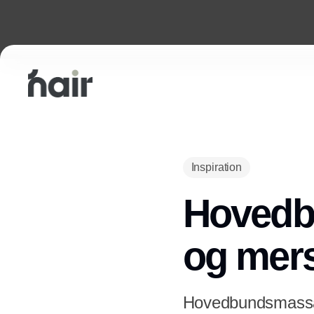
Inspiration
Hovedb
og mer
Hovedbundsmassage