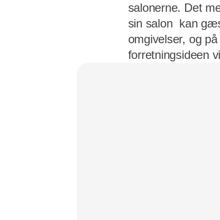
salonerne. Det me
sin salon kan gæs
omgivelser, og på
forretningsideen v