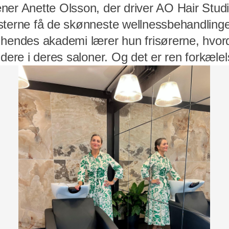
ner Anette Olsson, der driver AO Hair Stud
terne få de skønneste wellnessbehandlinger
 hendes akademi lærer hun frisørerne, hvor
idere i deres saloner. Og det er ren forkælel