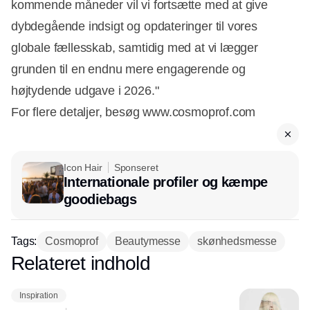
kommende måneder vil vi fortsætte med at give
dybdegående indsigt og opdateringer til vores
globale fællesskab, samtidig med at vi lægger
grunden til en endnu mere engagerende og
højtydende udgave i 2026."
For flere detaljer, besøg www.cosmoprof.com
Icon Hair
Sponseret
Internationale profiler og kæmpe
goodiebags
Tags:
Cosmoprof
Beautymesse
skønhedsmesse
Relateret indhold
Annonce
Inspiration