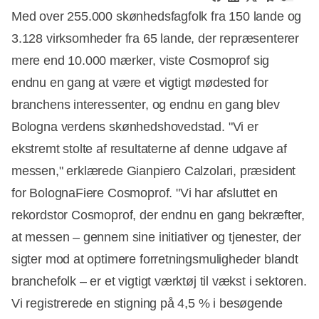
Med over 255.000 skønhedsfagfolk fra 150 lande og
3.128 virksomheder fra 65 lande, der repræsenterer
mere end 10.000 mærker, viste Cosmoprof sig
endnu en gang at være et vigtigt mødested for
branchens interessenter, og endnu en gang blev
Bologna verdens skønhedshovedstad. "Vi er
ekstremt stolte af resultaterne af denne udgave af
messen," erklærede Gianpiero Calzolari, præsident
for BolognaFiere Cosmoprof. "Vi har afsluttet en
rekordstor Cosmoprof, der endnu en gang bekræfter,
at messen – gennem sine initiativer og tjenester, der
sigter mod at optimere forretningsmuligheder blandt
branchefolk – er et vigtigt værktøj til vækst i sektoren.
Vi registrerede en stigning på 4,5 % i besøgende