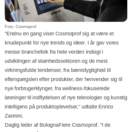
Foto: Cosmoprof
"Endnu en gang viser Cosmoprof sig at være et
knudepunkt for nye trends og ideer. I år gav vores
messe branchefolk fra hele verden indsigt i
udviklingen af skønhedssektoren og de mest
virkningsfulde tendenser, fra bæredygtighed til
efterspørgslen efter produkter, der henvender sig til
nye forbrugerklynger, fra wellness-fokuserede
løsninger til indflydelsen af nye teknologier og kunstig
intelligens på produktoplevelser," udtalte Enrico
Zannini,
Daglig leder af BolognaFiere Cosmoprof. "I de