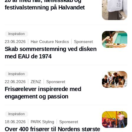
20 år med hår, fællesskab og
festivalstemning på Halvandet
Inspiration
23.06.2026
Hair Couture Nordics
Sponseret
Skab sommerstemning ved disken
med EAU de 1974
Inspiration
22.06.2026
ZENZ
Sponseret
Frisørelever inspirerede med
engagement og passion
Inspiration
18.06.2026
PARK Styling
Sponseret
Over 400 frisører til Nordens største