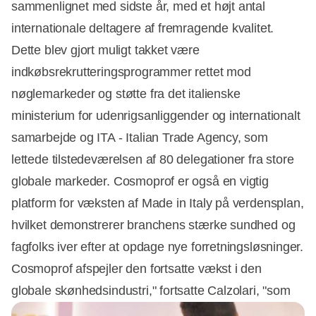
sammenlignet med sidste år, med et højt antal
internationale deltagere af fremragende kvalitet.
Dette blev gjort muligt takket være
indkøbsrekrutteringsprogrammer rettet mod
nøglemarkeder og støtte fra det italienske
ministerium for udenrigsanliggender og internationalt
samarbejde og ITA - Italian Trade Agency, som
lettede tilstedeværelsen af 80 delegationer fra store
globale markeder. Cosmoprof er også en vigtig
platform for væksten af Made in Italy på verdensplan,
hvilket demonstrerer branchens stærke sundhed og
fagfolks iver efter at opdage nye forretningsløsninger.
Cosmoprof afspejler den fortsatte vækst i den
globale skønhedsindustri," fortsatte Calzolari, "som