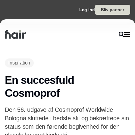
Log ind
Bliv partner
Annonce
Inspiration
En succesfuld
Cosmoprof
Den 56. udgave af Cosmoprof Worldwide
Bologna sluttede i bedste stil og bekræftede sin
status som den førende begivenhed for den