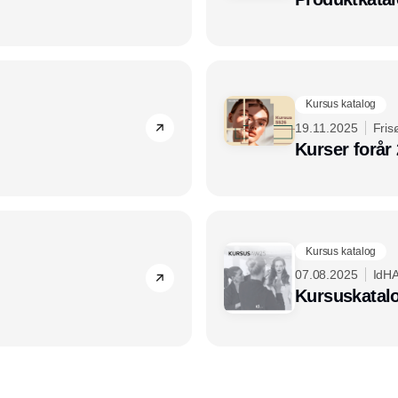
Kursus katalog
19.11.2025
Fris
Kurser forår
Kursus katalog
07.08.2025
IdH
Kursuskatal