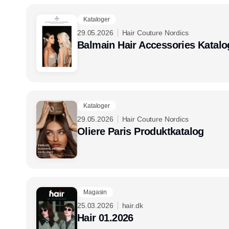
Kataloger
29.05.2026
Hair Couture Nordics
Balmain Hair Accessories Katalo
Kataloger
29.05.2026
Hair Couture Nordics
Oliere Paris Produktkatalog
Magasin
25.03.2026
hair.dk
Hair 01.2026