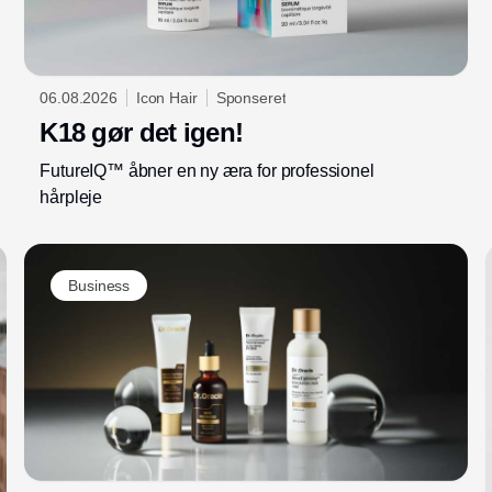
06.08.2026
Icon Hair
Sponseret
K18 gør det igen!
FutureIQ™ åbner en ny æra for professionel
hårpleje
Business