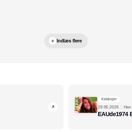
Indlæs flere
Kataloger
29.05.2026
Hair
EAUde1974 B