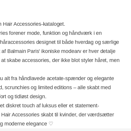
 Hair Accessories-kataloget.
ies forener mode, funktion og håndværk i en
f håraccessories designet til både hverdag og særlige
t af Balmain Paris' ikoniske modearv er hver detalje
t skabe accessories, der ikke blot styler håret, men
 du alt fra håndlavede acetate-spænder og elegante
, scrunchies og limited editions – alle skabt med
ort og tidløst design.
 diskret touch af luksus eller et statement-
Hair Accessories skabt til kvinder, der værdsætter
et og moderne elegance ♡