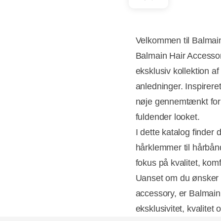
Velkommen til Balmain
Balmain Hair Accessor
eksklusiv kollektion a
anledninger. Inspirere
nøje gennemtænkt for a
fuldender looket.
I dette katalog finder
hårklemmer til hårbånd
fokus på kvalitet, komf
Uanset om du ønsker et
accessory, er Balmain 
eksklusivitet, kvalit