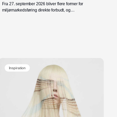
Fra 27. september 2026 bliver flere former for
miljømarkedsføring direkte forbudt, og
Forbrugerombudsmanden opdaterer derfor
sine anbefalinger til virksomheder.
Inspiration