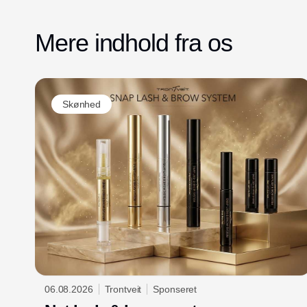
Mere indhold fra os
Skønhed
06.08.2026
Trontveit
Sponseret