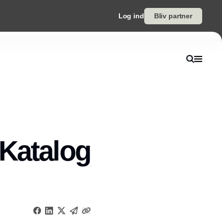
Log ind
Bliv partner
 Katalog