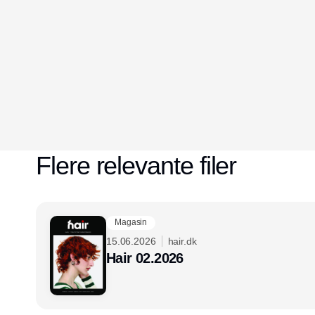
Flere relevante filer
Magasin
15.06.2026
hair.dk
Hair 02.2026