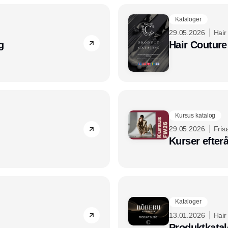
Kataloger
29.05.2026
Hair
g
Hair Couture
Kursus katalog
29.05.2026
Fris
Kurser efter
Kataloger
13.01.2026
Hair
Produktkatal