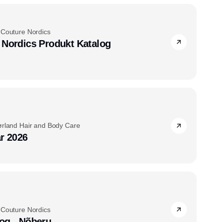
 Couture Nordics
 Nordics Produkt Katalog
ørland Hair and Body Care
år 2026
 Couture Nordics
og - Nõberu