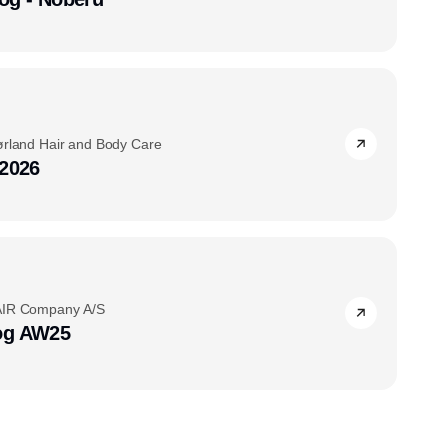
ørland Hair and Body Care
 2026
AIR Company A/S
og AW25