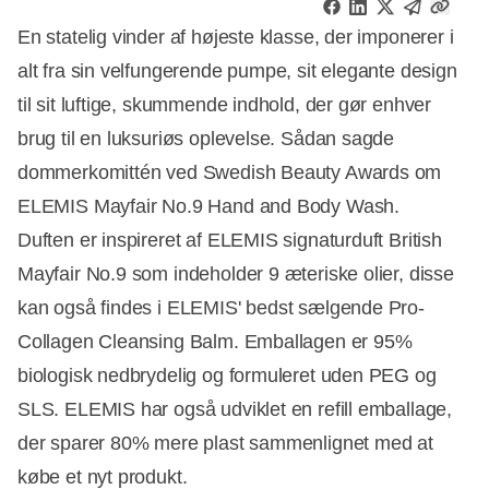
En statelig vinder af højeste klasse, der imponerer i
alt fra sin velfungerende pumpe, sit elegante design
til sit luftige, skummende indhold, der gør enhver
brug til en luksuriøs oplevelse. Sådan sagde
dommerkomittén ved Swedish Beauty Awards om
ELEMIS Mayfair No.9 Hand and Body Wash.
Duften er inspireret af ELEMIS signaturduft British
Mayfair No.9 som indeholder 9 æteriske olier, disse
kan også findes i ELEMIS' bedst sælgende Pro-
Collagen Cleansing Balm. Emballagen er 95%
biologisk nedbrydelig og formuleret uden PEG og
SLS. ELEMIS har også udviklet en refill emballage,
der sparer 80% mere plast sammenlignet med at
købe et nyt produkt.