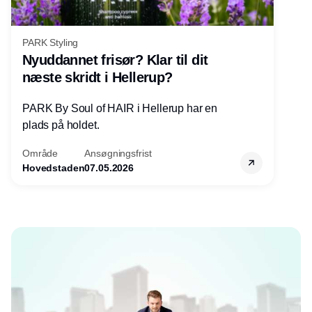
PARK Styling
Nyuddannet frisør? Klar til dit
næste skridt i Hellerup?
PARK By Soul of HAIR i Hellerup har en
plads på holdet.
Område
Ansøgningsfrist
Hovedstaden
07.05.2026
Annonce