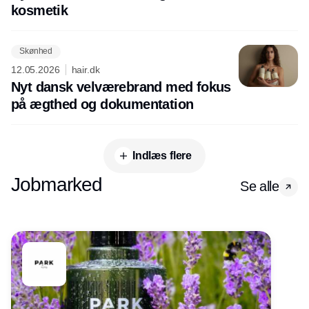
kosmetik
Skønhed
12.05.2026
hair.dk
Nyt dansk velværebrand med fokus
på ægthed og dokumentation
Indlæs flere
Jobmarked
Se alle