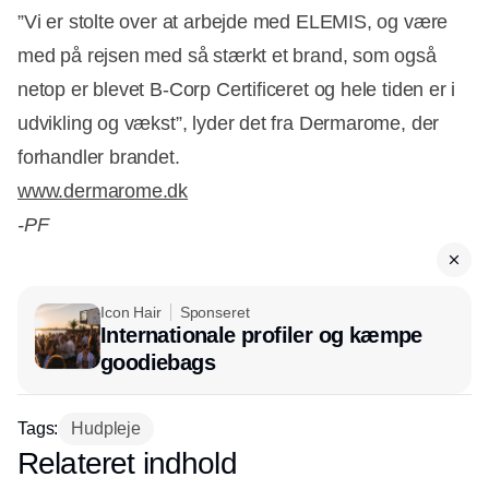
”Vi er stolte over at arbejde med ELEMIS, og være
med på rejsen med så stærkt et brand, som også
netop er blevet B-Corp Certificeret og hele tiden er i
Annonce
udvikling og vækst”, lyder det fra Dermarome, der
forhandler brandet.
www.dermarome.dk
-PF
Icon Hair
Sponseret
Internationale profiler og kæmpe
goodiebags
Tags:
Hudpleje
Relateret indhold
Annonce