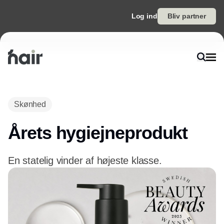
Log ind
Bliv partner
Annonce
Skønhed
Årets hygiejneprodukt
En statelig vinder af højeste klasse.