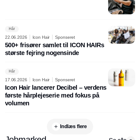
Hår
22.06.2026
Icon Hair
Sponseret
500+ frisører samlet til ICON HAIRs
største fejring nogensinde
Hår
17.06.2026
Icon Hair
Sponseret
Icon Hair lancerer Decibel – verdens
første hårplejeserie med fokus på
volumen
Indlæs flere
Jobmarked