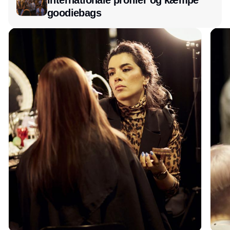
Internationale profiler og kæmpe
goodiebags