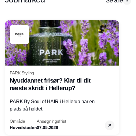
Se alle
PARK Styling
Nyuddannet frisør? Klar til dit
næste skridt i Hellerup?
PARK By Soul of HAIR i Hellerup har en
plads på holdet.
Område
Ansøgningsfrist
Hovedstaden
07.05.2026