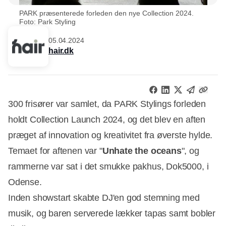
PARK præsenterede forleden den nye Collection 2024.
Foto: Park Styling
05.04.2024
hair.dk
300 frisører var samlet, da PARK Stylings forleden
holdt Collection Launch 2024, og det blev en aften
præget af innovation og kreativitet fra øverste hylde.
Temaet for aftenen var "
Unhate the oceans
", og
rammerne var sat i det smukke pakhus, Dok5000, i
Odense.
Inden showstart skabte DJ'en god stemning med
musik, og baren serverede lækker tapas samt bobler