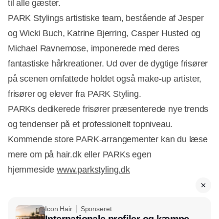
til alle gæster.
PARK Stylings artistiske team, bestående af Jesper
og Wicki Buch, Katrine Bjerring, Casper Husted og
Michael Ravnemose, imponerede med deres
Annonce
fantastiske hårkreationer. Ud over de dygtige frisører
på scenen omfattede holdet også make-up artister,
frisører og elever fra PARK Styling.
PARKs dedikerede frisører præsenterede nye trends
og tendenser på et professionelt topniveau.
Kommende store PARK-arrangementer kan du læse
mere om på hair.dk eller PARKs egen
hjemmeside
www.parkstyling.dk
Icon Hair
Sponseret