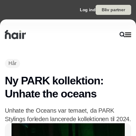
Log ind
Bliv partner
Annonce
Hår
Ny PARK kollektion:
Unhate the oceans
Unhate the Oceans var temaet, da PARK
Stylings forleden lancerede kollektionen til 2024.