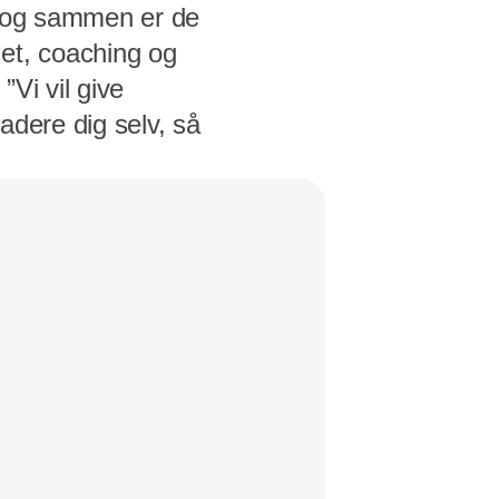
, og sammen er de
et, coaching og
Vi vil give
radere dig selv, så