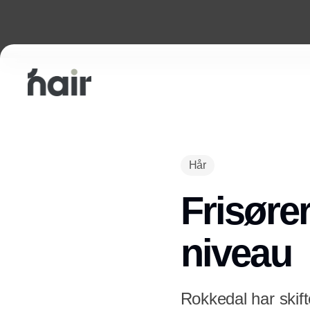
Hår
Frisører
niveau
Rokkedal har skif