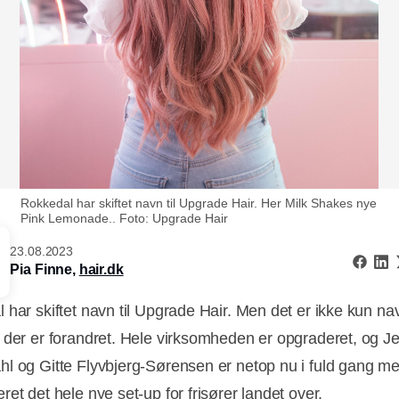
Rokkedal har skiftet navn til Upgrade Hair. Her Milk Shakes nye
Pink Lemonade.. Foto: Upgrade Hair
23.08.2023
Pia Finne,
hair.dk
 har skiftet navn til Upgrade Hair. Men det er ikke kun na
 der er forandret. Hele virksomheden er opgraderet, og J
l og Gitte Flyvbjerg-Sørensen er netop nu i fuld gang me
et det hele nye set-up for frisører landet over.