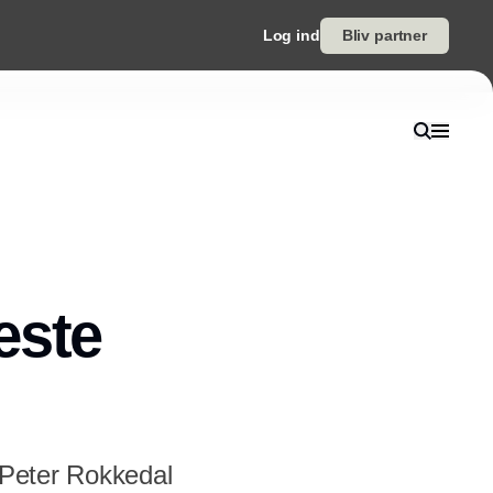
Log ind
Bliv partner
næste
s Peter Rokkedal