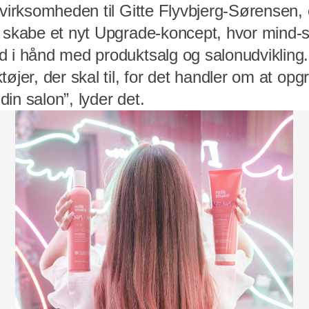
f virksomheden til Gitte Flyvbjerg-Sørensen
t skabe et nyt Upgrade-koncept, hvor mind-s
 i hånd med produktsalg og salonudvikling. ”
øjer, der skal til, for det handler om at opg
in salon”, lyder det.