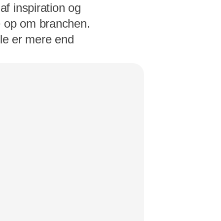
f inspiration og
e op om branchen.
alle er mere end