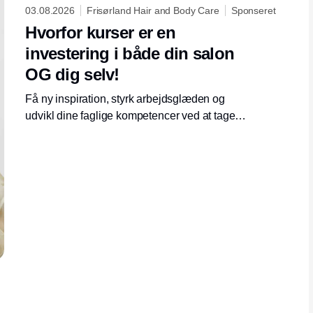
03.08.2026
Frisørland Hair and Body Care
Sponseret
Hvorfor kurser er en
investering i både din salon
OG dig selv!
Få ny inspiration, styrk arbejdsglæden og
udvikl dine faglige kompetencer ved at tage
på kursus.