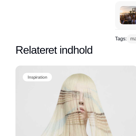
Tags:
ma
Relateret indhold
Inspiration