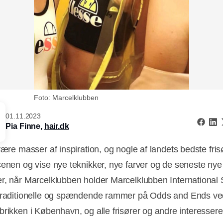
Foto: Marcelklubben
01.11.2023
Pia Finne,
hair.dk
være masser af inspiration, og nogle af landets bedste frisø
cenen og vise nye teknikker, nye farver og de seneste nye
r, når Marcelklubben holder Marcelklubben International
traditionelle og spændende rammer på Odds and Ends ve
brikken i København, og alle frisører og andre interesser