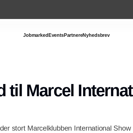
Jobmarked
Events
Partnere
Nyhedsbrev
Annonce
 til Marcel Internat
der stort Marcelklubben International Show