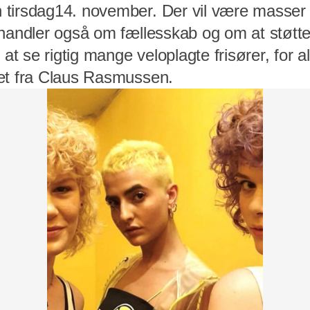
tirsdag14. november. Der vil være masser a
 handler også om fællesskab og om at støtt
 at se rigtig mange veloplagte frisører, for 
et fra Claus Rasmussen.