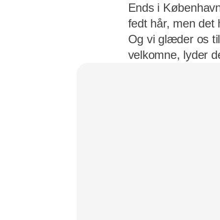
Ends i København 
fedt hår, men det
Og vi glæder os til
velkomne, lyder d