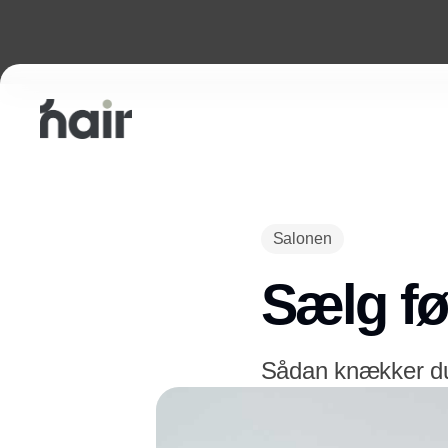
Salonen
Sælg fø
Sådan knækker du