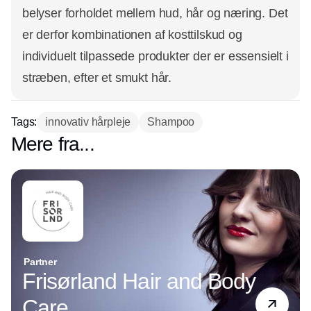
belyser forholdet mellem hud, hår og næring. Det
er derfor kombinationen af kosttilskud og
individuelt tilpassede produkter der er essensielt i
stræben, efter et smukt hår.
Tags:
innovativ hårpleje
Shampoo
Mere fra...
Partner
Frisørland Hair and Body
Care