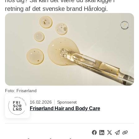
hos dig? Så kan det være du skal kigge i
retning af det svenske brand Hårologi.
Foto: Frisørland
16.02.2026
Sponseret
Frisørland Hair and Body Care