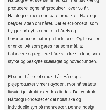
Hårologi er et svensk firma, som har udviklet og
produceret egne hårprodukter i over 50 år.
Hårologi er mere end bare produkter. Hårologi
betyder viden om håret. Det er et koncept, som
bygger på dyb læring, om hårets og
hovedbundens naturlige funktioner. Og filosofien
er enkel: Alt som gøres har som mål, at
balancere og regulere hårets indre struktur, samt
styrke og beskytte skællaget og hovedbunden.
Et sundt hår er et smukt hår. Hårologi’s
plejeprodukter virker i dybden, hvor hårstråets
livsvigtige struktur (cortex) findes. Det centrale i
Hårologi konceptet er det holistiske og
individuelle syn på mennesker. Denne indsigt