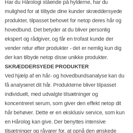
Har du Hårologi stående på hylderne, har du
mulighed for at tilbyde dine kunder skræddersyede
produkter, tilpasset behovet for netop deres hår og
hovedbund. Det betyder at du bliver personlig
ekspert og rådgiver, og får en trofast kunde der
vender retur efter produkter - det er nemlig kun dig
der kan tilbyde netop disse unikke produkter.
SKRÆDDERSYEDE PRODUKTER
Ved hjælp af en hår- og hovedbundsanalyse kan du
få analyseret dit hår. Produkterne bliver tilpasset
individuelt, med udvalgte tilsætninger og
koncentreret serum, som giver den effekt netop dit
hår behøver. Dette er en eksklusiv service, som kun
en Hårolog kan give. Der benyttes intensive
tilsætninger og råvarer for, at opnå den ønskede