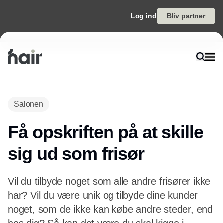
Log ind
Bliv partner
Salonen
Få opskriften på at skille
sig ud som frisør
Vil du tilbyde noget som alle andre frisører ikke
har? Vil du være unik og tilbyde dine kunder
noget, som de ikke kan købe andre steder, end