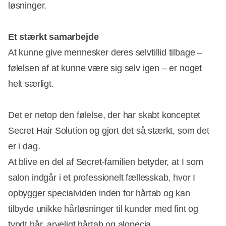
løsninger.
Et stærkt samarbejde
At kunne give mennesker deres selvtillid tilbage –
følelsen af at kunne være sig selv igen – er noget
helt særligt.
Det er netop den følelse, der har skabt konceptet
Secret Hair Solution og gjort det så stærkt, som det
er i dag.
At blive en del af Secret-familien betyder, at I som
salon indgår i et professionelt fællesskab, hvor I
opbygger specialviden inden for hårtab og kan
tilbyde unikke hårløsninger til kunder med fint og
tyndt hår, arveligt hårtab og alopecia.