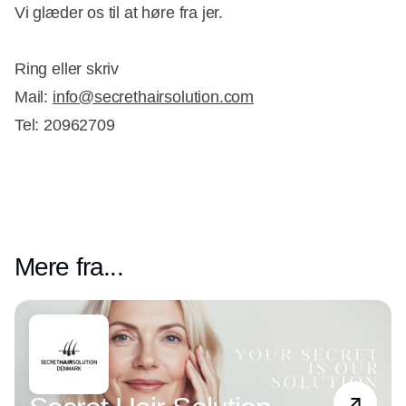
Vi glæder os til at høre fra jer.
Ring eller skriv
Mail:
info@secrethairsolution.com
Tel: 20962709
Mere fra...
Partner