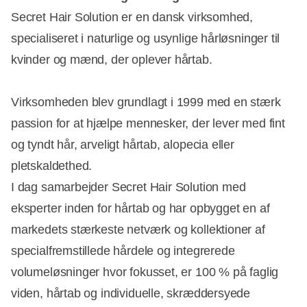
Secret Hair Solution er en dansk virksomhed,
specialiseret i naturlige og usynlige hårløsninger til
kvinder og mænd, der oplever hårtab.
Virksomheden blev grundlagt i 1999 med en stærk
passion for at hjælpe mennesker, der lever med fint
og tyndt hår, arveligt hårtab, alopecia eller
pletskaldethed.
I dag samarbejder Secret Hair Solution med
eksperter inden for hårtab og har opbygget en af
markedets stærkeste netværk og kollektioner af
specialfremstillede hårdele og integrerede
volumeløsninger hvor fokusset, er 100 % på faglig
viden, hårtab og individuelle, skræddersyede