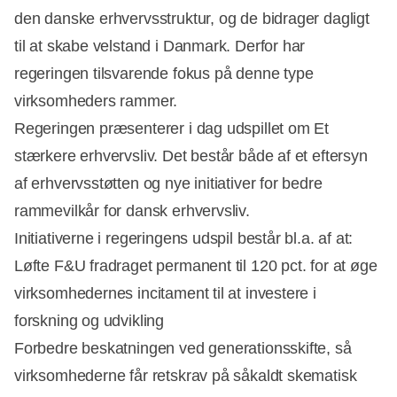
den danske erhvervsstruktur, og de bidrager dagligt
til at skabe velstand i Danmark. Derfor har
Annonce
regeringen tilsvarende fokus på denne type
virksomheders rammer.
Regeringen præsenterer i dag udspillet om Et
stærkere erhvervsliv. Det består både af et eftersyn
af erhvervsstøtten og nye initiativer for bedre
rammevilkår for dansk erhvervsliv.
Initiativerne i regeringens udspil består bl.a. af at:
Løfte F&U fradraget permanent til 120 pct. for at øge
virksomhedernes incitament til at investere i
forskning og udvikling
Forbedre beskatningen ved generationsskifte, så
virksomhederne får retskrav på såkaldt skematisk