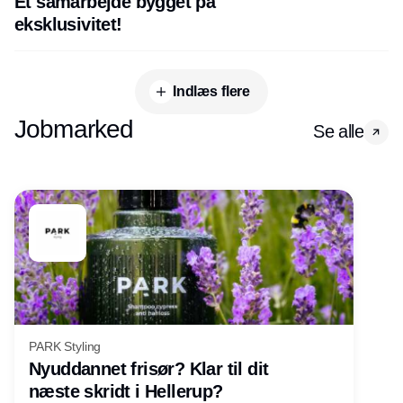
Et samarbejde bygget på
eksklusivitet!
Indlæs flere
Jobmarked
Se alle
PARK Styling
Nyuddannet frisør? Klar til dit
næste skridt i Hellerup?