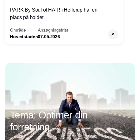
PARK By Soul of HAIR i Hellerup har en
plads på holdet.
Område
Ansøgningsfrist
Hovedstaden
07.05.2026
Annonce
Tema: Optimer din
forretning