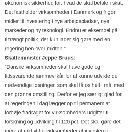
økonomisk sikkerhed for, hvad de skal betale i skat.
Det fastholder virksomheder i Danmark og frigør
midler til investering i nye arbejdspladser, nye
markeder og ny teknologi. Endnu et eksempel på
tiltrængt politik, der kun lader sig gøre med en
regering hen over midten.”
Skatteminister Jeppe Bruus:
”Danske virksomheder skal have gode og
tidssvarende rammevilkår for at kunne udvikle de
nødvendige løsninger, som skal få os helt i mål med
den grønne omstilling. Derfor er jeg særligt glad for,
at regeringen i dag lægger op til permanent at
forhøje fradraget for virksomheders udgifter til
forskning og udvikling til 120 pct. Det skal gøre det
mere attraktivt for virksomheder at investere i