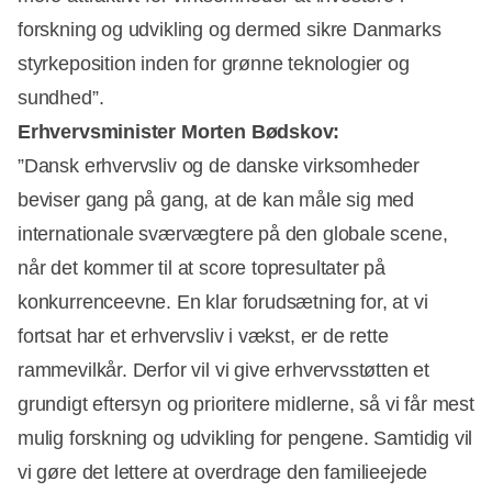
forskning og udvikling og dermed sikre Danmarks
styrkeposition inden for grønne teknologier og
sundhed”.
Erhvervsminister Morten Bødskov:
”Dansk erhvervsliv og de danske virksomheder
beviser gang på gang, at de kan måle sig med
internationale sværvægtere på den globale scene,
når det kommer til at score topresultater på
konkurrenceevne. En klar forudsætning for, at vi
fortsat har et erhvervsliv i vækst, er de rette
rammevilkår. Derfor vil vi give erhvervsstøtten et
grundigt eftersyn og prioritere midlerne, så vi får mest
mulig forskning og udvikling for pengene. Samtidig vil
vi gøre det lettere at overdrage den familieejede