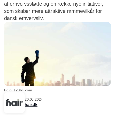
af erhvervsstøtte og en række nye initiativer,
som skaber mere attraktive rammevilkår for
dansk erhvervsliv.
Foto: 123RF.com
20.06.2024
hair.dk