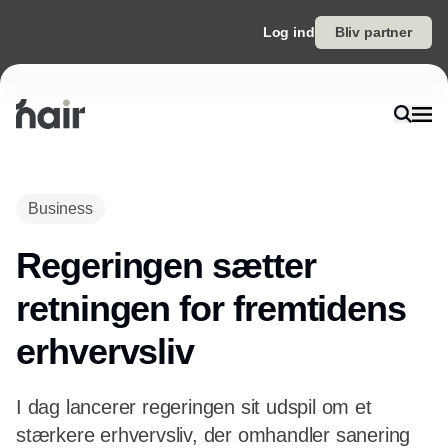
Log ind
Bliv partner
Annonce
Business
Regeringen sætter
retningen for fremtidens
erhvervsliv
I dag lancerer regeringen sit udspil om et
stærkere erhvervsliv, der omhandler sanering