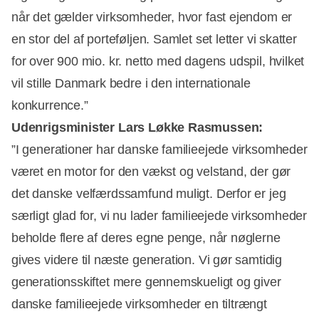
når det gælder virksomheder, hvor fast ejendom er
en stor del af porteføljen. Samlet set letter vi skatter
for over 900 mio. kr. netto med dagens udspil, hvilket
vil stille Danmark bedre i den internationale
konkurrence.”
Udenrigsminister Lars Løkke Rasmussen:
”I generationer har danske familieejede virksomheder
været en motor for den vækst og velstand, der gør
det danske velfærdssamfund muligt. Derfor er jeg
særligt glad for, vi nu lader familieejede virksomheder
beholde flere af deres egne penge, når nøglerne
gives videre til næste generation. Vi gør samtidig
generationsskiftet mere gennemskueligt og giver
danske familieejede virksomheder en tiltrængt