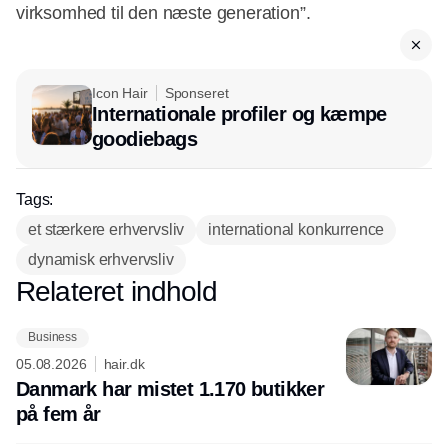
virksomhed til den næste generation”.
Icon Hair
Sponseret
Internationale profiler og kæmpe
goodiebags
Tags:
et stærkere erhvervsliv
international konkurrence
dynamisk erhvervsliv
Relateret indhold
Annonce
Business
05.08.2026
hair.dk
Danmark har mistet 1.170 butikker
på fem år