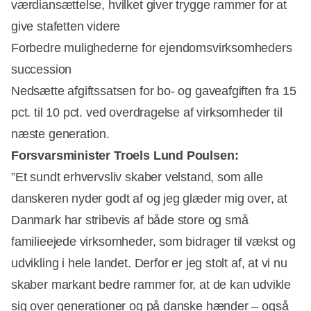
værdiansættelse, hvilket giver trygge rammer for at
give stafetten videre
Forbedre mulighederne for ejendomsvirksomheders
succession
Nedsætte afgiftssatsen for bo- og gaveafgiften fra 15
pct. til 10 pct. ved overdragelse af virksomheder til
næste generation.
Forsvarsminister Troels Lund Poulsen:
”Et sundt erhvervsliv skaber velstand, som alle
danskeren nyder godt af og jeg glæder mig over, at
Danmark har stribevis af både store og små
familieejede virksomheder, som bidrager til vækst og
udvikling i hele landet. Derfor er jeg stolt af, at vi nu
skaber markant bedre rammer for, at de kan udvikle
sig over generationer og på danske hænder – også