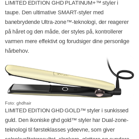
LIMITED EDITION GHD PLATINUM+™ styler i
taupe. Den ultimative SMART-styler med
banebrydende Ultra-zone™-teknologi, der reagerer
Annonce
på håret og den måde, der styles på, kontrollerer
varmen mere effektivt og forudsiger dine personlige
hårbehov.
Foto: ghdhair
LIMITED EDITION GHD GOLD™ styler i sunkissed
guld. Den ikoniske ghd gold™ styler har Dual-zone-
teknologi til førsteklasses ydeevne, som giver