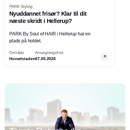
PARK Styling
Nyuddannet frisør? Klar til dit
næste skridt i Hellerup?
PARK By Soul of HAIR i Hellerup har en
plads på holdet.
Område
Ansøgningsfrist
Hovedstaden
07.05.2026
Annonce