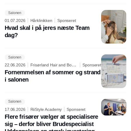
Salonen
01.07.2026
Hårklinikken
Sponseret
Hvad skal i på jeres næste Team
dag?
Salonen
22.06.2026
Frisørland Hair and Body
Sponseret
Care
Fornemmelsen af sommer og strand
i salonen
Salonen
17.06.2026
RiiStyle Academy
Sponseret
Flere frisører vælger at specialisere
sig – derfor bliver Brudespecialist