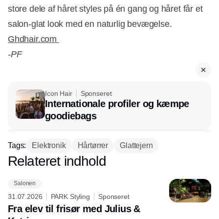
store dele af håret styles på én gang og håret får et
salon-glat look med en naturlig bevægelse.
Ghdhair.com
-PF
Icon Hair
Sponseret
Internationale profiler og kæmpe
goodiebags
Tags:
Elektronik
Hårtørrer
Glattejern
Relateret indhold
Annonce
Salonen
31.07.2026
PARK Styling
Sponseret
Fra elev til frisør med Julius &