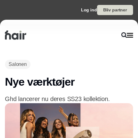
Log ind
Bliv partner
Annonce
Salonen
Nye værktøjer
Ghd lancerer nu deres SS23 kollektion.