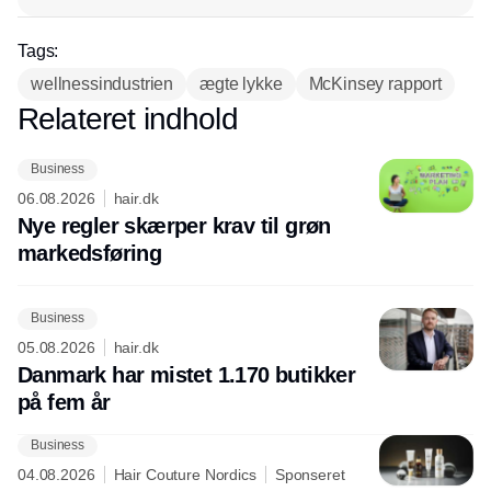
Tags:
wellnessindustrien
ægte lykke
McKinsey rapport
Relateret indhold
Annonce
Business
06.08.2026
hair.dk
Nye regler skærper krav til grøn
markedsføring
Business
05.08.2026
hair.dk
Danmark har mistet 1.170 butikker
på fem år
Business
04.08.2026
Hair Couture Nordics
Sponseret