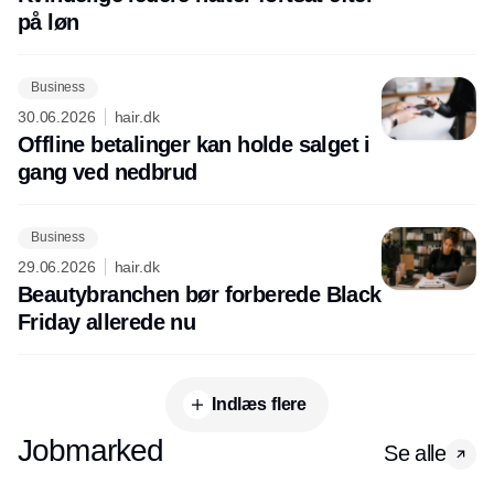
på løn
Business
30.06.2026
hair.dk
Offline betalinger kan holde salget i
gang ved nedbrud
Business
29.06.2026
hair.dk
Beautybranchen bør forberede Black
Friday allerede nu
Indlæs flere
Jobmarked
Se alle