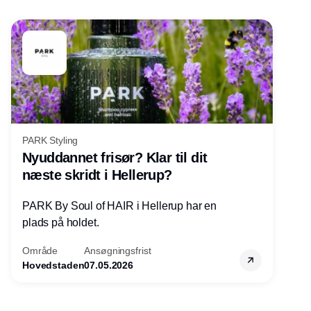
PARK Styling
Nyuddannet frisør? Klar til dit
næste skridt i Hellerup?
PARK By Soul of HAIR i Hellerup har en
plads på holdet.
Område
Ansøgningsfrist
Hovedstaden
07.05.2026