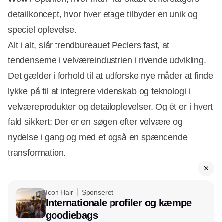
detailkoncept, hvor hver etage tilbyder en unik og
speciel oplevelse.
Alt i alt, slår trendbureauet Peclers fast, at
tendenserne i velværeindustrien i rivende udvikling.
Det gælder i forhold til at udforske nye måder at finde
lykke på til at integrere videnskab og teknologi i
velværeprodukter og detailoplevelser. Og ét er i hvert
fald sikkert; Der er en søgen efter velvære og
nydelse i gang og med et også en spændende
transformation.
Icon Hair
Sponseret
Internationale profiler og kæmpe
goodiebags