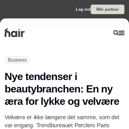
Log ind
Bliv partner
Annonce
Business
Nye tendenser i
beautybranchen: En ny
æra for lykke og velvære
Velvære er ikke længere det samme, som det
var engang. Trendbureauet Perclers Paris