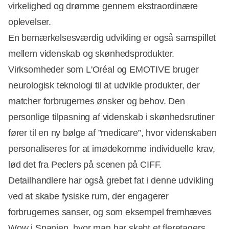
virkelighed og drømme gennem ekstraordinære
oplevelser.
En bemærkelsesværdig udvikling er også samspillet
mellem videnskab og skønhedsprodukter.
Virksomheder som L'Oréal og EMOTIVE bruger
neurologisk teknologi til at udvikle produkter, der
matcher forbrugernes ønsker og behov. Den
personlige tilpasning af videnskab i skønhedsrutiner
fører til en ny bølge af ”medicare”, hvor videnskaben
personaliseres for at imødekomme individuelle krav,
lød det fra Peclers på scenen på CIFF.
Detailhandlere har også grebet fat i denne udvikling
ved at skabe fysiske rum, der engagerer
forbrugernes sanser, og som eksempel fremhæves
Wow i Spanien, hvor man har skabt et fleretagers