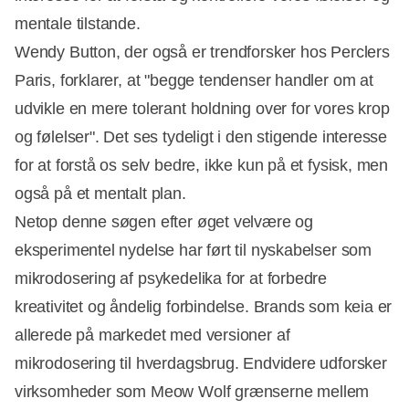
mentale tilstande.
Wendy Button, der også er trendforsker hos Perclers
Paris, forklarer, at "begge tendenser handler om at
udvikle en mere tolerant holdning over for vores krop
og følelser". Det ses tydeligt i den stigende interesse
for at forstå os selv bedre, ikke kun på et fysisk, men
også på et mentalt plan.
Netop denne søgen efter øget velvære og
eksperimentel nydelse har ført til nyskabelser som
mikrodosering af psykedelika for at forbedre
kreativitet og åndelig forbindelse. Brands som keia er
allerede på markedet med versioner af
mikrodosering til hverdagsbrug. Endvidere udforsker
virksomheder som Meow Wolf grænserne mellem