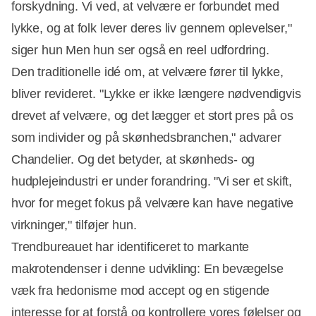
forskydning. Vi ved, at velvære er forbundet med
lykke, og at folk lever deres liv gennem oplevelser,"
siger hun Men hun ser også en reel udfordring.
Den traditionelle idé om, at velvære fører til lykke,
bliver revideret. "Lykke er ikke længere nødvendigvis
drevet af velvære, og det lægger et stort pres på os
Annonce
som individer og på skønhedsbranchen," advarer
Chandelier. Og det betyder, at skønheds- og
hudplejeindustri er under forandring. "Vi ser et skift,
hvor for meget fokus på velvære kan have negative
virkninger," tilføjer hun.
Trendbureauet har identificeret to markante
makrotendenser i denne udvikling: En bevægelse
væk fra hedonisme mod accept og en stigende
interesse for at forstå og kontrollere vores følelser og