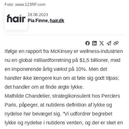
Foto: www.123RF.com
28.08.2023
Pia Finne,
hair.dk
Ifølge en rapport fra McKinsey er wellness-industrien
nu en global milliardforretning på $1,5 billioner, med
en imponerende årlig vækst på 10%. Men det
handler ikke længere kun om at føle sig godt tilpas;
det handler om at finde ægte lykke.
Mathilde Chandelier, strategikonsulent hos Perclers
Paris, påpeger, at nutidens definition af lykke og
nydelse har bevæget sig. "Vi udfordrer begrebet
lykke og nydelse i nutidens verden, og der er sket en