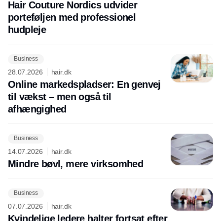
Hair Couture Nordics udvider
porteføljen med professionel
hudpleje
Business
28.07.2026
hair.dk
Online markedspladser: En genvej
til vækst – men også til
afhængighed
Business
14.07.2026
hair.dk
Mindre bøvl, mere virksomhed
Business
07.07.2026
hair.dk
Kvindelige ledere halter fortsat efter