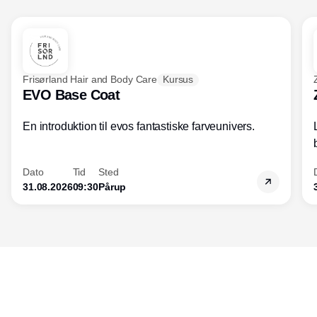
for både forretningsdrift og ledelse. For
optimeres forretningen, og forbedres
kundeoplevelsen, øges salget og
indtjeningen.
Frisørland Hair and Body Care
Kursus
EVO Base Coat
En introduktion til evos fantastiske farveunivers.
Dato
Tid
Sted
31.08.2026
09:30
Pårup