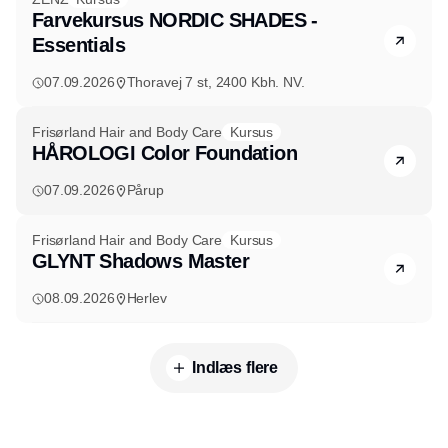
Farvekursus NORDIC SHADES -
Essentials
07.09.2026
Thoravej 7 st, 2400 Kbh. NV.
Frisørland Hair and Body Care
Kursus
HÅROLOGI Color Foundation
07.09.2026
Pårup
Frisørland Hair and Body Care
Kursus
GLYNT Shadows Master
08.09.2026
Herlev
Indlæs flere