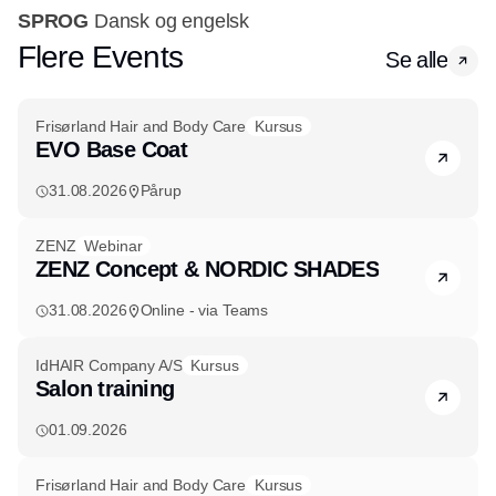
SPROG
Dansk og engelsk
Flere Events
Se alle
Frisørland Hair and Body Care
Kursus
EVO Base Coat
31.08.2026
Pårup
ZENZ
Webinar
ZENZ Concept & NORDIC SHADES
31.08.2026
Online - via Teams
IdHAIR Company A/S
Kursus
Salon training
01.09.2026
Frisørland Hair and Body Care
Kursus