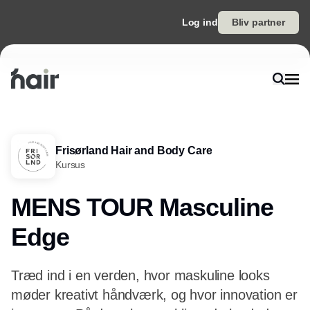
Log ind
Bliv partner
Frisørland Hair and Body Care
Kursus
MENS TOUR Masculine
Edge
Træd ind i en verden, hvor maskuline looks
møder kreativt håndværk, og hvor innovation er