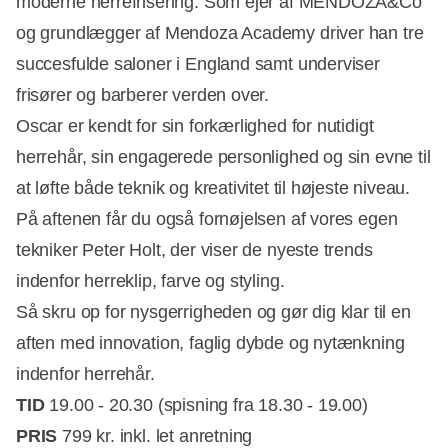
moderne herrefrisering. Som ejer af MENDOZA&Co
og grundlægger af Mendoza Academy driver han tre
succesfulde saloner i England samt underviser
frisører og barberer verden over.
Oscar er kendt for sin forkærlighed for nutidigt
herrehår, sin engagerede personlighed og sin evne til
at løfte både teknik og kreativitet til højeste niveau.
På aftenen får du også fornøjelsen af vores egen
tekniker Peter Holt, der viser de nyeste trends
indenfor herreklip, farve og styling.
Så skru op for nysgerrigheden og gør dig klar til en
aften med innovation, faglig dybde og nytænkning
indenfor herrehår.
TID
19.00 - 20.30 (spisning fra 18.30 - 19.00)
PRIS
799 kr. inkl. let anretning