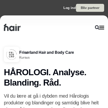
Log ind
Bliv partner
Frisørland Hair and Body Care
Kursus
HÅROLOGI. Analyse.
Blanding. Råd.
Vil du lære at gå i dybden med Hårologis
produkter og blandinger og samtidig blive helt