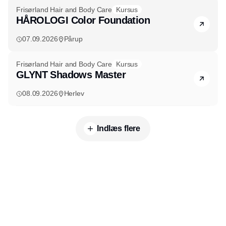
Frisørland Hair and Body Care
Kursus
HÅROLOGI Color Foundation
07.09.2026
Pårup
Frisørland Hair and Body Care
Kursus
GLYNT Shadows Master
08.09.2026
Herlev
Indlæs flere
Udgiver
Horisont Gruppen a/s