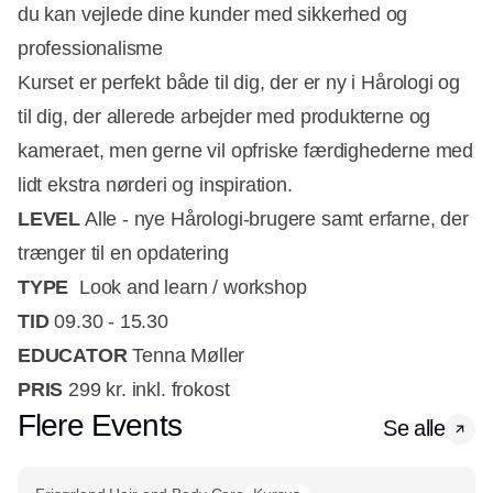
du kan vejlede dine kunder med sikkerhed og
professionalisme
Kurset er perfekt både til dig, der er ny i Hårologi og
til dig, der allerede arbejder med produkterne og
kameraet, men gerne vil opfriske færdighederne med
lidt ekstra nørderi og inspiration.
LEVEL
Alle - nye Hårologi-brugere samt erfarne, der
trænger til en opdatering
TYPE
Look and learn / workshop
TID
09.30 - 15.30
EDUCATOR
Tenna Møller
PRIS
299 kr. inkl. frokost
Flere Events
Se alle