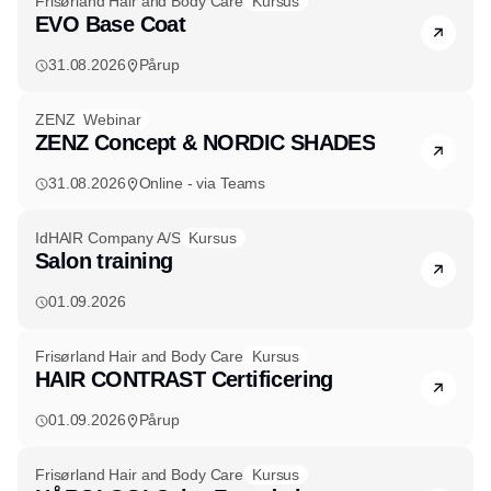
Frisørland Hair and Body Care
Kursus
EVO Base Coat
31.08.2026
Pårup
ZENZ
Webinar
ZENZ Concept & NORDIC SHADES
31.08.2026
Online - via Teams
IdHAIR Company A/S
Kursus
Salon training
01.09.2026
Frisørland Hair and Body Care
Kursus
HAIR CONTRAST Certificering
01.09.2026
Pårup
Frisørland Hair and Body Care
Kursus