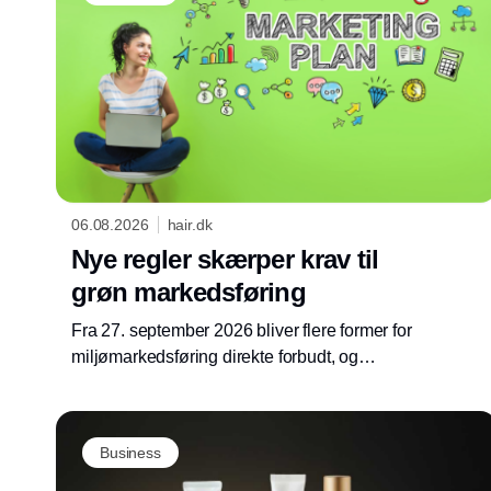
06.08.2026
hair.dk
Nye regler skærper krav til
grøn markedsføring
Fra 27. september 2026 bliver flere former for
miljømarkedsføring direkte forbudt, og
Forbrugerombudsmanden opdaterer derfor
sine anbefalinger til virksomheder.
Business