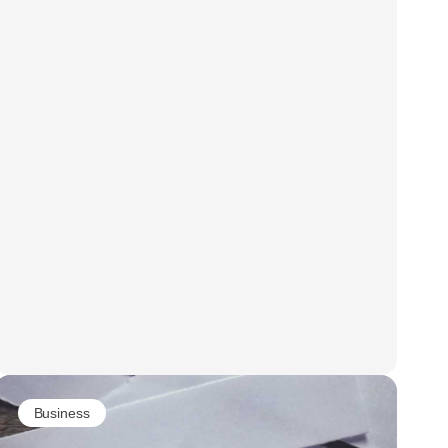
Business