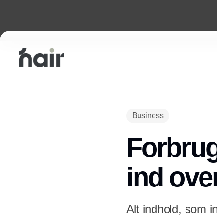
Business
Forbru
ind over
Alt indhold, som i