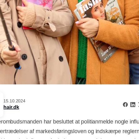
15.10.2024
hair.dk
rombudsmanden har besluttet at politianmelde nogle influ
 overtrædelser af markedsføringsloven og indskærpe regler