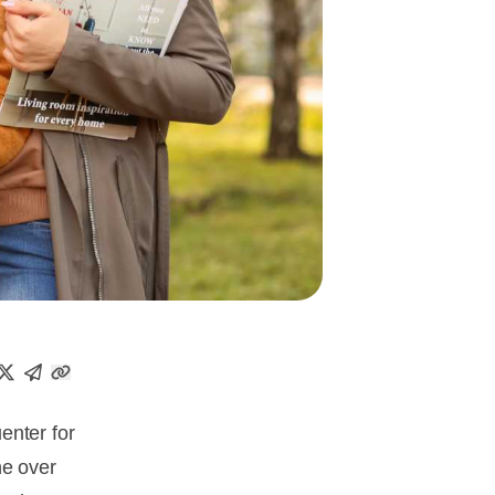
enter for
ne over