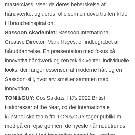
masterclass, viser de deres beherskelse af
håndværket og deres rolle som en uovertruffen kilde
til brancheinspiration.
Sassoon Akademiet:
Sassoon International
Creative Director, Mark Hayes, er indbegrebet af
håruddannelse. En præsentation med fokus på
innovativt håndværk og ren teknik venter, individuelle
looks, der fanger essensen af moderne hår, og en
Sassoon-stil, hvor arv smelter sammen med
innovation.
TONI&GUY:
Cos Sakkas, HJ's 2022 British
Hairdresser of the Year, og det internationale
kunstneriske team fra TONI&GUY tager publikum
med på en rejse gennem de nyeste hårmodetrends