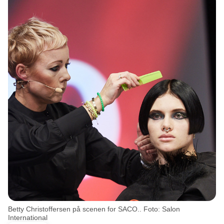
Betty Christoffersen på scenen for SACO.. Foto: Salon
International