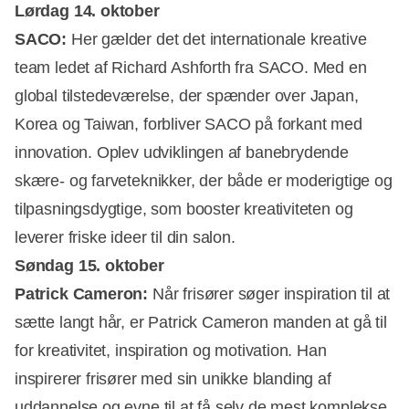
Lørdag 14. oktober
SACO:
Her gælder det det internationale kreative
team ledet af Richard Ashforth fra SACO. Med en
Annonce
global tilstedeværelse, der spænder over Japan,
Korea og Taiwan, forbliver SACO på forkant med
innovation. Oplev udviklingen af banebrydende
skære- og farveteknikker, der både er moderigtige og
tilpasningsdygtige, som booster kreativiteten og
leverer friske ideer til din salon.
Søndag 15. oktober
Patrick Cameron:
Når frisører søger inspiration til at
sætte langt hår, er Patrick Cameron manden at gå til
for kreativitet, inspiration og motivation. Han
inspirerer frisører med sin unikke blanding af
uddannelse og evne til at få selv de mest komplekse