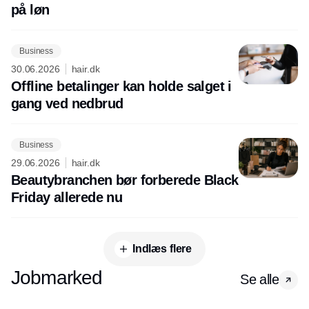
på løn
Business
30.06.2026
hair.dk
Offline betalinger kan holde salget i
gang ved nedbrud
Business
29.06.2026
hair.dk
Beautybranchen bør forberede Black
Friday allerede nu
Indlæs flere
Jobmarked
Se alle