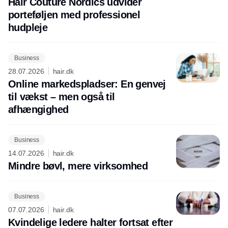
Hair Couture Nordics udvider
porteføljen med professionel
hudpleje
Business
28.07.2026
hair.dk
Online markedspladser: En genvej
til vækst – men også til
afhængighed
Business
14.07.2026
hair.dk
Mindre bøvl, mere virksomhed
Business
07.07.2026
hair.dk
Kvindelige ledere halter fortsat efter