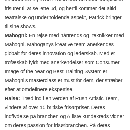
frisurer til at se lette ud, og hertil kommer det altid
teatralske og underholdende aspekt, Patrick bringer
til sine shows.
Mahogni:
En rejse med hårtrends og -teknikker med
Mahogni. Mahoganys kreative team anerkendes
globalt for deres innovation og lederskab. Med et
trofæskab fyldt med anerkendelser som Consumer
Image of the Year og Best Training System er
Mahogni's masterclass et must for dem, der stræber
efter at omdefinere ekspertise.
Halse:
Træd ind i en verden af Rush Artistic Team,
vindere af over 15 britiske frisørpriser. Deres
indflydelse på branchen og A-liste kundekreds vidner
om deres passion for frisørbranchen. På deres