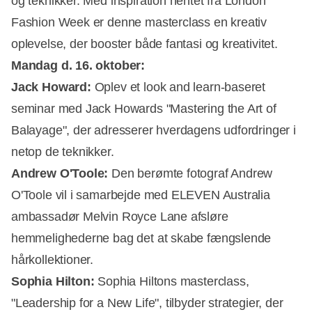
og teknikker. Med inspiration hentet fra London
Fashion Week er denne masterclass en kreativ
oplevelse, der booster både fantasi og kreativitet.
Mandag d. 16. oktober:
Jack Howard:
Oplev et look and learn-baseret
seminar med Jack Howards "Mastering the Art of
Balayage", der adresserer hverdagens udfordringer i
netop de teknikker.
Andrew O'Toole:
Den berømte fotograf Andrew
O'Toole vil i samarbejde med ELEVEN Australia
ambassadør Melvin Royce Lane afsløre
hemmelighederne bag det at skabe fængslende
hårkollektioner.
Sophia Hilton:
Sophia Hiltons masterclass,
"Leadership for a New Life", tilbyder strategier, der