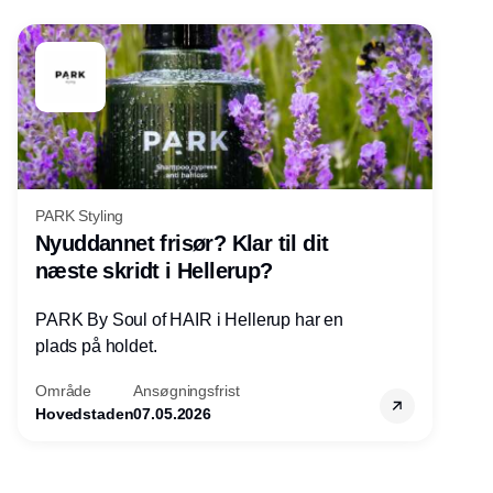
PARK Styling
Nyuddannet frisør? Klar til dit
næste skridt i Hellerup?
PARK By Soul of HAIR i Hellerup har en
plads på holdet.
Område
Ansøgningsfrist
Hovedstaden
07.05.2026
Annonce