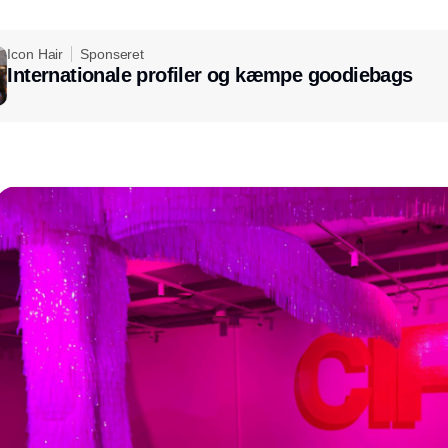
Icon Hair
Sponseret
Internationale profiler og kæmpe goodiebags