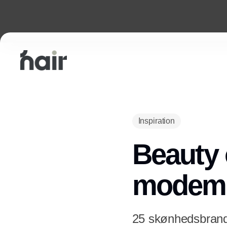
Inspiration
Beauty o
modem
25 skønhedsbrand