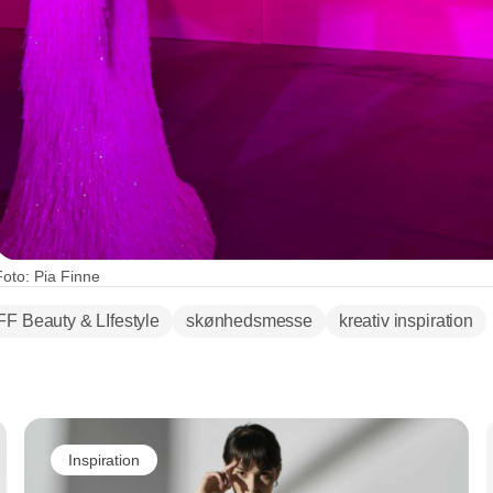
Foto: Pia Finne
FF Beauty & LIfestyle
skønhedsmesse
kreativ inspiration
Annonce
Inspiration