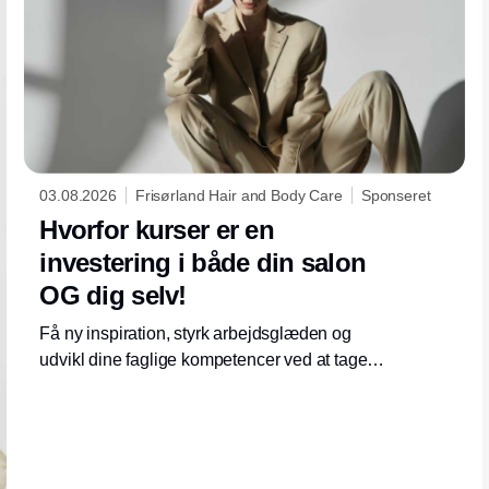
03.08.2026
Frisørland Hair and Body Care
Sponseret
Hvorfor kurser er en
investering i både din salon
OG dig selv!
Få ny inspiration, styrk arbejdsglæden og
udvikl dine faglige kompetencer ved at tage
på kursus.