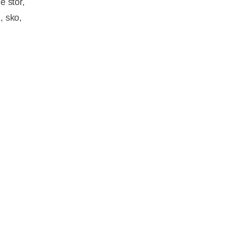
e stor,
, sko,