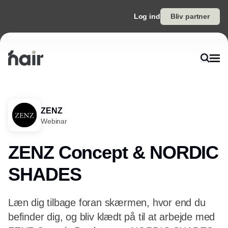
Log ind
Bliv partner
ZENZ
Webinar
ZENZ Concept & NORDIC
SHADES
Læn dig tilbage foran skærmen, hvor end du
befinder dig, og bliv klædt på til at arbejde med