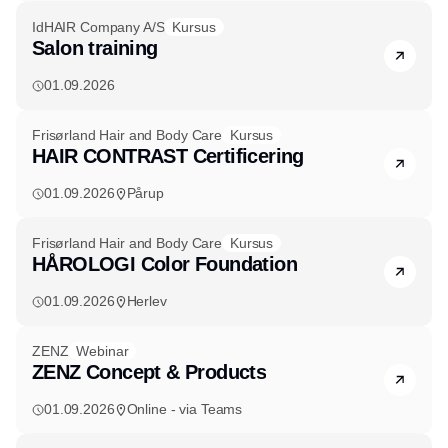
IdHAIR Company A/S
Kursus
Salon training
01.09.2026
Frisørland Hair and Body Care
Kursus
HAIR CONTRAST Certificering
01.09.2026
Pårup
Frisørland Hair and Body Care
Kursus
HÅROLOGI Color Foundation
01.09.2026
Herlev
ZENZ
Webinar
ZENZ Concept & Products
01.09.2026
Online - via Teams