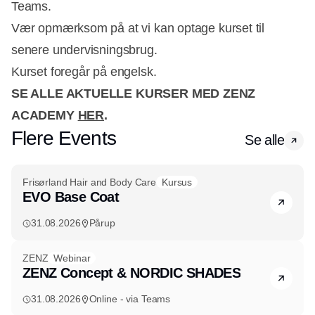
Teams.
Vær opmærksom på at vi kan optage kurset til
senere undervisningsbrug.
Kurset foregår på engelsk.
SE ALLE AKTUELLE KURSER MED ZENZ
ACADEMY
HER
.
Flere Events
Se alle
Frisørland Hair and Body Care
Kursus
EVO Base Coat
31.08.2026
Pårup
ZENZ
Webinar
ZENZ Concept & NORDIC SHADES
31.08.2026
Online - via Teams