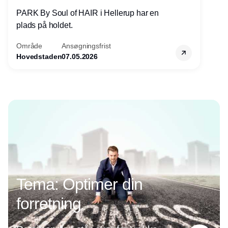
PARK By Soul of HAIR i Hellerup har en
plads på holdet.
Område
Ansøgningsfrist
Hovedstaden
07.05.2026
Annonce
Tema: Optimer din
forretning