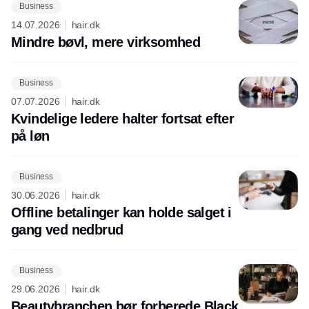
Business
14.07.2026
hair.dk
Mindre bøvl, mere virksomhed
Business
07.07.2026
hair.dk
Kvindelige ledere halter fortsat efter
på løn
Business
30.06.2026
hair.dk
Offline betalinger kan holde salget i
gang ved nedbrud
Business
29.06.2026
hair.dk
Beautybranchen bør forberede Black