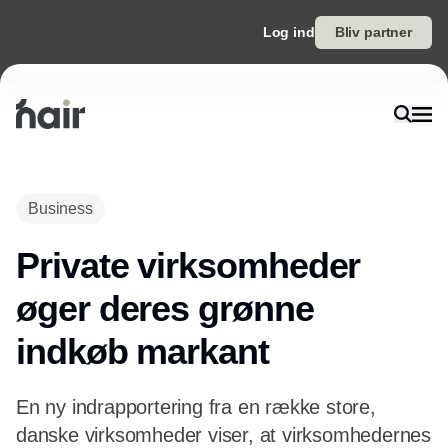
Log ind
Bliv partner
Annonce
Business
Private virksomheder
øger deres grønne
indkøb markant
En ny indrapportering fra en række store,
danske virksomheder viser, at virksomhedernes