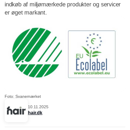
indkøb af miljømærkede produkter og servicer
er øget markant.
Foto: Svanemærket
10.11.2025
hair.dk