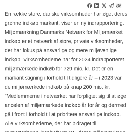
En række store, danske virksomheder har øget deres
grønne indkøb markant, viser en ny indrapportering.
Miljømærkning Danmarks Netværk for Miljømærket
indkøb er et netværk af store, private virksomheder,
der har fokus på ansvarlige og mere miljøvenlige
indkøb. Virksomhederne har for 2024 indrapporteret
miljømærkede indkøb for 729 mio. kr. Det er en
markant stigning i forhold til tidligere år – i 2023 var
de miljømærkede indkøb på knap 200 mio. kr.
”Medlemmerne i netværket har forpligtet sig til at øge
andelen af miljømærkede indkøb år for år og dermed
gå i front i forhold til at prioritere ansvarlige indkøb.
Annonce
Alle virksomhederne, der har bidraget til