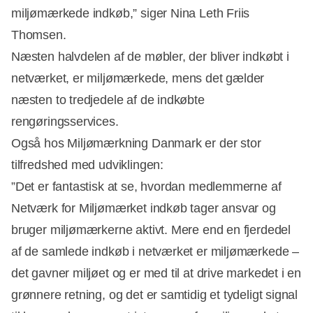
miljømærkede indkøb,” siger Nina Leth Friis
Thomsen.
Næsten halvdelen af de møbler, der bliver indkøbt i
netværket, er miljømærkede, mens det gælder
næsten to tredjedele af de indkøbte
rengøringsservices.
Også hos Miljømærkning Danmark er der stor
tilfredshed med udviklingen:
”Det er fantastisk at se, hvordan medlemmerne af
Netværk for Miljømærket indkøb tager ansvar og
bruger miljømærkerne aktivt. Mere end en fjerdedel
af de samlede indkøb i netværket er miljømærkede –
det gavner miljøet og er med til at drive markedet i en
grønnere retning, og det er samtidig et tydeligt signal