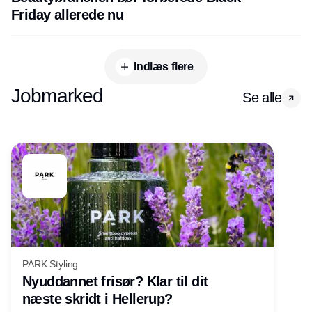
Friday allerede nu
Indlæs flere
Jobmarked
Se alle
PARK Styling
Nyuddannet frisør? Klar til dit
næste skridt i Hellerup?