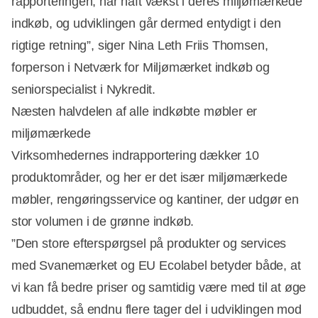
rapporteringen, har haft vækst i deres miljømærkede
indkøb, og udviklingen går dermed entydigt i den
rigtige retning”, siger Nina Leth Friis Thomsen,
forperson i Netværk for Miljømærket indkøb og
seniorspecialist i Nykredit.
Næsten halvdelen af alle indkøbte møbler er
miljømærkede
Virksomhedernes indrapportering dækker 10
produktområder, og her er det især miljømærkede
møbler, rengøringsservice og kantiner, der udgør en
stor volumen i de grønne indkøb.
”Den store efterspørgsel på produkter og services
med Svanemærket og EU Ecolabel betyder både, at
vi kan få bedre priser og samtidig være med til at øge
udbuddet, så endnu flere tager del i udviklingen mod