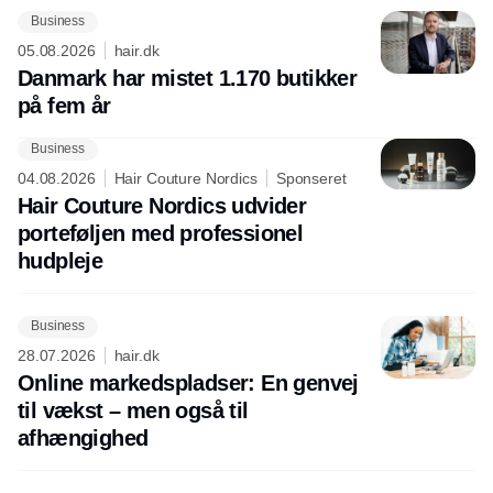
Business
05.08.2026
hair.dk
Danmark har mistet 1.170 butikker
på fem år
Business
04.08.2026
Hair Couture Nordics
Sponseret
Hair Couture Nordics udvider
porteføljen med professionel
hudpleje
Business
28.07.2026
hair.dk
Online markedspladser: En genvej
til vækst – men også til
afhængighed