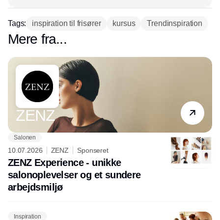
Tags:
inspiration til frisører
kursus
Trendinspiration
Mere fra...
Partner
ZENZ
Salonen
10.07.2026
ZENZ
Sponseret
ZENZ Experience - unikke
salonoplevelser og et sundere
arbejdsmiljø
Inspiration