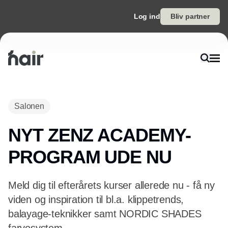
Log ind
Bliv partner
Salonen
NYT ZENZ ACADEMY-
PROGRAM UDE NU
Meld dig til efterårets kurser allerede nu - få ny
viden og inspiration til bl.a. klippetrends,
balayage-teknikker samt NORDIC SHADES