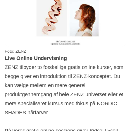
Foto: ZENZ
Live Online Undervisning
ZENZ tilbyder to forskellige gratis online kurser, som
begge giver en introduktion til ZENZ-konceptet. Du
kan vælge mellem en mere generel
produktgennemgang af hele ZENZ-universet eller et
mere specialiseret kursus med fokus på NORDIC
SHADES hårfarver.
På vores gratis online sessions giver Sidsel Lysell,