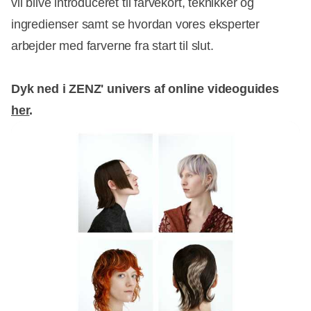
vil blive introduceret til farvekort, teknikker og
ingredienser samt se hvordan vores eksperter
arbejder med farverne fra start til slut.
Dyk ned i ZENZ' univers af online videoguides
her
.