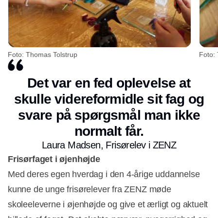
Foto: Thomas Tolstrup
Foto:
Det var en fed oplevelse at
skulle videreformidle sit fag og
svare på spørgsmål man ikke
normalt får.
Laura Madsen, Frisørelev i ZENZ
Frisørfaget i øjenhøjde
Med deres egen hverdag i den 4-årige uddannelse
kunne de unge frisørelever fra ZENZ møde
skoleeleverne i øjenhøjde og give et ærligt og aktuelt