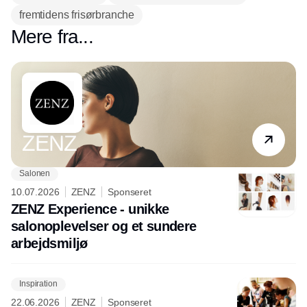
fremtidens frisørbranche
Mere fra...
Partner
ZENZ
Salonen
10.07.2026
ZENZ
Sponseret
ZENZ Experience - unikke
salonoplevelser og et sundere
arbejdsmiljø
Inspiration
22.06.2026
ZENZ
Sponseret