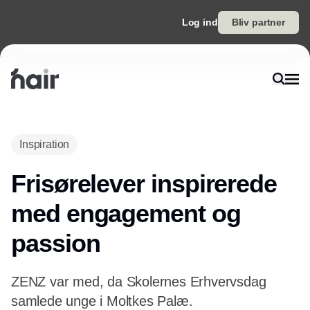
Log ind
Bliv partner
Inspiration
Frisørelever inspirerede
med engagement og
passion
ZENZ var med, da Skolernes Erhvervsdag
samlede unge i Moltkes Palæ.