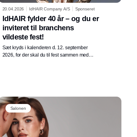
20.04.2026
IdHAIR Company A/S
Sponseret
IdHAIR fylder 40 år – og du er
inviteret til branchens
vildeste fest!
Sæt kryds i kalenderen d. 12. september
2026, for der skal du til fest sammen med
resten af Danmarks frisører!
Salonen