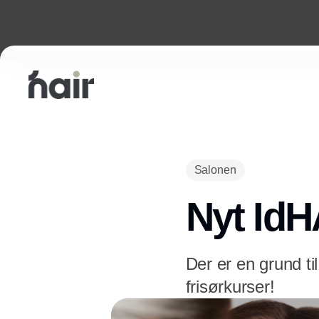
Salonen
Nyt IdH
Der er en grund ti
frisørkurser!