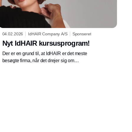
04.02.2026
IdHAIR Company A/S
Sponseret
Nyt IdHAIR kursusprogram!
Der er en grund til, at IdHAIR er det meste
besøgte firma, når det drejer sig om
frisørkurser!