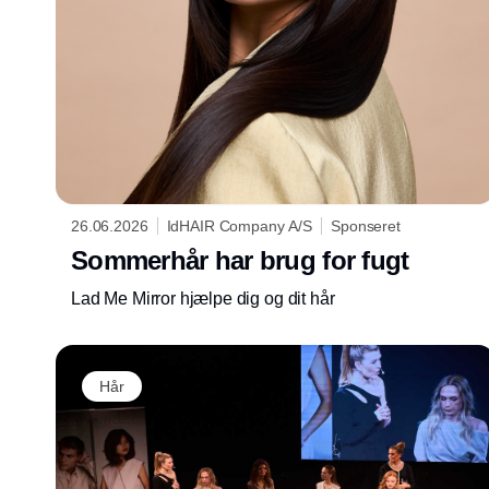
26.06.2026
IdHAIR Company A/S
Sponseret
Sommerhår har brug for fugt
Lad Me Mirror hjælpe dig og dit hår
Hår