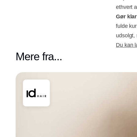
ethvert 
Gør klar
fulde kur
udsolgt,
Du kan l
Mere fra...