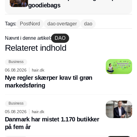
goodiebags
Tags:
PostNord
dao overtager
dao
Nævnt i denne artikel:
DAO
Relateret indhold
Annonce
Business
06.08.2026
hair.dk
Nye regler skærper krav til grøn
markedsføring
Business
05.08.2026
hair.dk
Danmark har mistet 1.170 butikker
på fem år