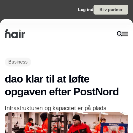
Log ind
Bliv partner
Annonce
Business
dao klar til at løfte
opgaven efter PostNord
Infrastrukturen og kapacitet er på plads