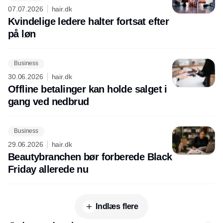
07.07.2026
hair.dk
Kvindelige ledere halter fortsat efter
på løn
Business
30.06.2026
hair.dk
Offline betalinger kan holde salget i
gang ved nedbrud
Business
29.06.2026
hair.dk
Beautybranchen bør forberede Black
Friday allerede nu
Indlæs flere