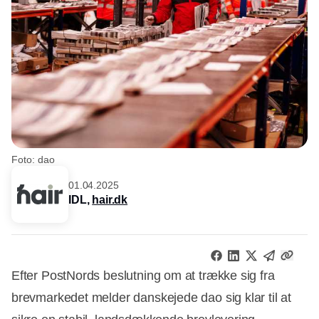
Foto: dao
01.04.2025
IDL,
hair.dk
Efter PostNords beslutning om at trække sig fra
brevmarkedet melder danskejede dao sig klar til at