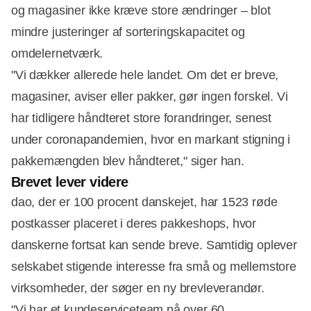
og magasiner ikke kræve store ændringer – blot
mindre justeringer af sorteringskapacitet og
omdelernetværk.
"Vi dækker allerede hele landet. Om det er breve,
magasiner, aviser eller pakker, gør ingen forskel. Vi
har tidligere håndteret store forandringer, senest
under coronapandemien, hvor en markant stigning i
pakkemængden blev håndteret," siger han.
Brevet lever videre
dao, der er 100 procent danskejet, har 1523 røde
postkasser placeret i deres pakkeshops, hvor
danskerne fortsat kan sende breve. Samtidig oplever
selskabet stigende interesse fra små og mellemstore
virksomheder, der søger en ny brevleverandør.
"Vi har et kundeserviceteam på over 60