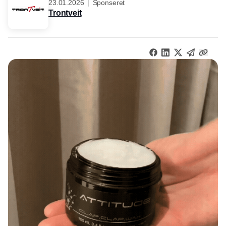
23.01.2026
Sponseret
Trontveit