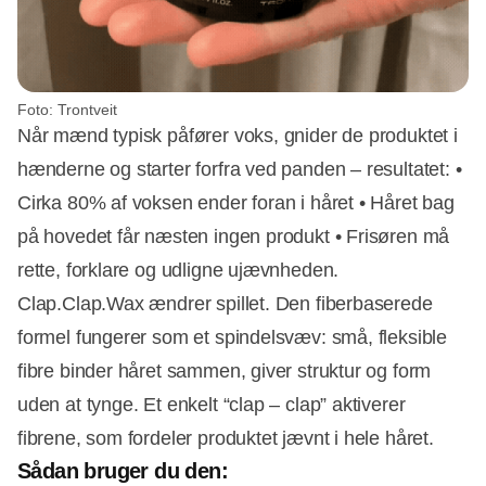
Foto: Trontveit
Når mænd typisk påfører voks, gnider de produktet i
hænderne og starter forfra ved panden – resultatet: •
Cirka 80% af voksen ender foran i håret • Håret bag
på hovedet får næsten ingen produkt • Frisøren må
rette, forklare og udligne ujævnheden.
Clap.Clap.Wax ændrer spillet. Den fiberbaserede
formel fungerer som et spindelsvæv: små, fleksible
fibre binder håret sammen, giver struktur og form
uden at tynge. Et enkelt “clap – clap” aktiverer
fibrene, som fordeler produktet jævnt i hele håret.
Sådan bruger du den: