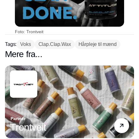
Foto: Trontveit
Tags:
Voks
Clap.Clap.Wax
Hårpleje til mænd
Mere fra...
Partner
Trontveit