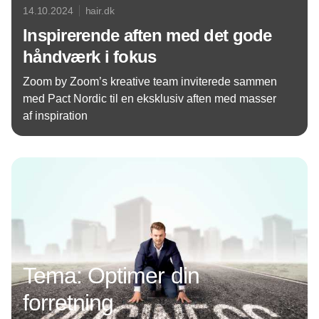
14.10.2024
hair.dk
Inspirerende aften med det gode
håndværk i fokus
Zoom by Zoom’s kreative team inviterede sammen
med Pact Nordic til en eksklusiv aften med masser
af inspiration
Annonce
Tema: Optimer din
forretning