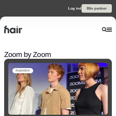
Log ind
Bliv partner
Annonce
Zoom by Zoom
Inspiration