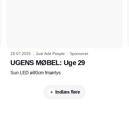
18.07.2025
Just Add People
Sponseret
UGENS MØBEL: Uge 29
Sun LED ø80cm frisørlys
Indlæs flere