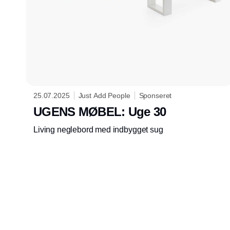
25.07.2025
Just Add People
Sponseret
UGENS MØBEL: Uge 30
Living neglebord med indbygget sug