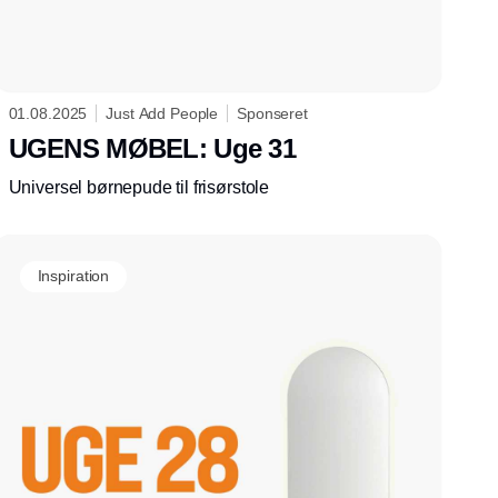
01.08.2025
Just Add People
Sponseret
UGENS MØBEL: Uge 31
Universel børnepude til frisørstole
Inspiration