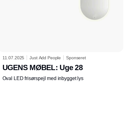
11.07.2025
Just Add People
Sponseret
UGENS MØBEL: Uge 28
Oval LED frisørspejl med inbygget lys