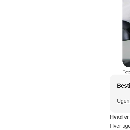
Fot
Besti
Ugen
Hvad er
Hver uge