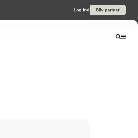
Log ind
Bliv partner