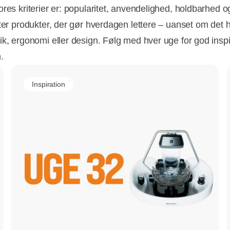
ores kriterier er: popularitet, anvendelighed, holdbarhed o
fter produkter, der gør hverdagen lettere – uanset om det 
k, ergonomi eller design. Følg med hver uge for god inspir
.
Inspiration