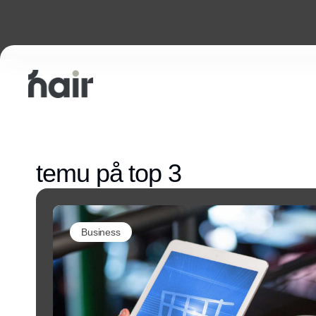
temu på top 3
Business