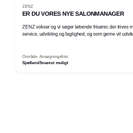
ZENZ
ER DU VORES NYE SALONMANAGER
ZENZ vokser og vi søger løbende frisører, der trives
service, udvikling og faglighed, og som gerne vil udvik
lederkompetencer.
Område
Ansøgningsfrist
Sjælland
Snarest muligt