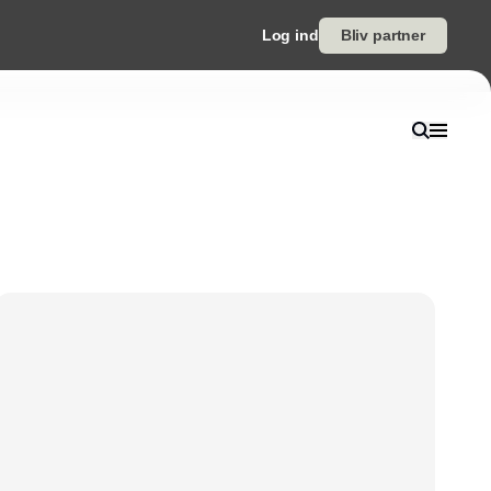
Log ind
Bliv partner