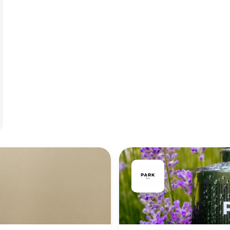
g indtjeningen.