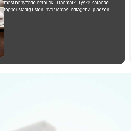
mest benyttede netbutik i Danmark. Tyske Zalando
topper stadig listen, hvor Matas indtager 2. pladsen.
Annonce