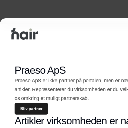
Praeso ApS
Praeso ApS er ikke partner på portalen, men er n
artikler. Repræsenterer du virksomheden er du vel
os omkring et muligt partnerskab.
Bliv partner
Artikler virksomheden er n