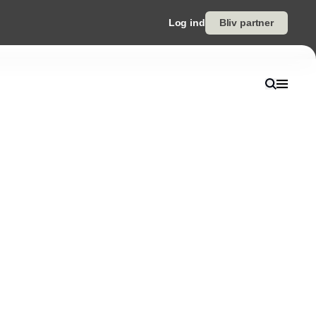
Log ind
Bliv partner