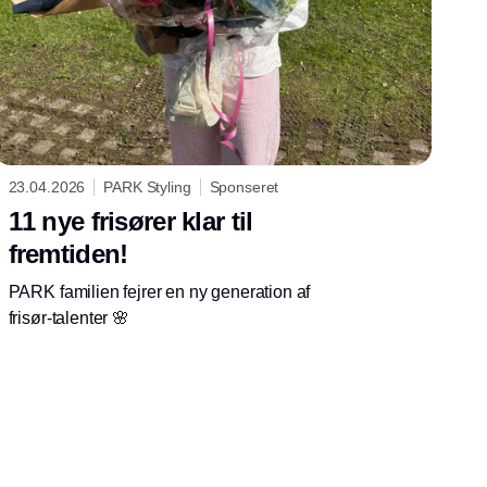
23.04.2026
PARK Styling
Sponseret
11 nye frisører klar til
fremtiden!
PARK familien fejrer en ny generation af
frisør-talenter 🌸