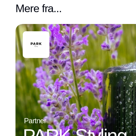
Mere fra...
Partner
PARK Styling