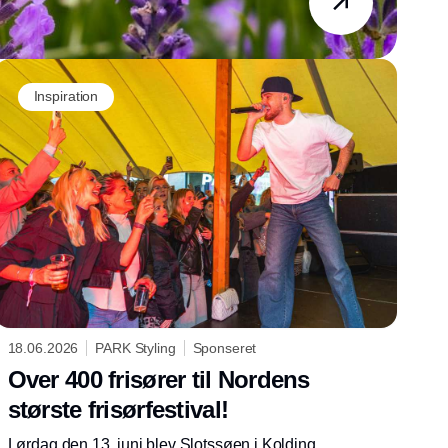
Inspiration
18.06.2026
PARK Styling
Sponseret
Over 400 frisører til Nordens
største frisørfestival!
Lørdag den 13. juni blev Slotssøen i Kolding