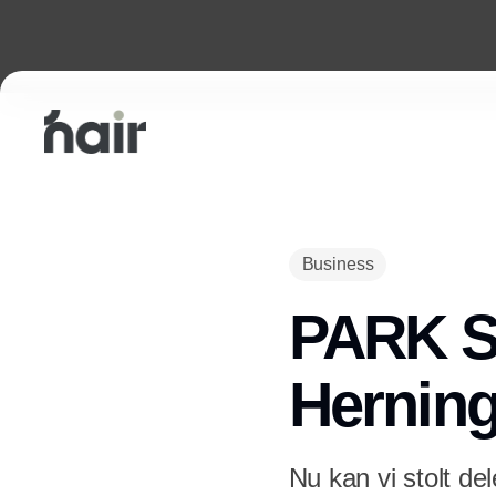
Business
PARK S
Herning
Nu kan vi stolt de