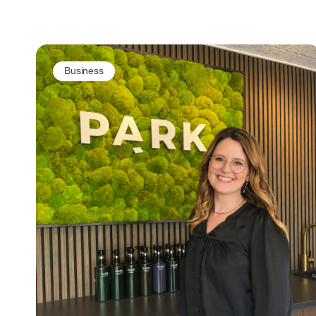
er klar til at tage flere kunder i salonen?
Business