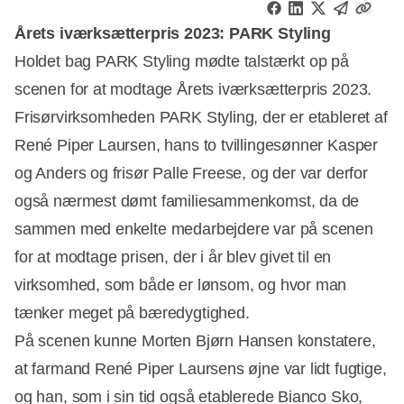
Årets iværksætterpris 2023: PARK Styling
Holdet bag PARK Styling mødte talstærkt op på
scenen for at modtage Årets iværksætterpris 2023.
Frisørvirksomheden PARK Styling, der er etableret af
René Piper Laursen, hans to tvillingesønner Kasper
og Anders og frisør Palle Freese, og der var derfor
også nærmest dømt familiesammenkomst, da de
sammen med enkelte medarbejdere var på scenen
for at modtage prisen, der i år blev givet til en
virksomhed, som både er lønsom, og hvor man
tænker meget på bæredygtighed.
På scenen kunne Morten Bjørn Hansen konstatere,
at farmand René Piper Laursens øjne var lidt fugtige,
og han, som i sin tid også etablerede Bianco Sko,