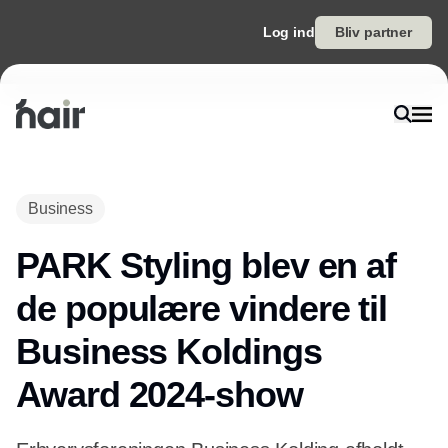
Log ind
Bliv partner
Business
PARK Styling blev en af
de populære vindere til
Business Koldings
Award 2024-show