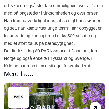
udtrykte da også stor taknemmelighed over at "være
med på bagsædet" i virksomheden og over prisen.
Han fremhævede ligeledes, at særligt hans sønner
og det, han kaldte "det unge team", har opbygget en
frisørkæde og koncept med cirka 500 ansatte og
med et stort fokus på bæredygtighed.
Der findes i dag 80 PARK-saloner i Danmark, fem i
Norge og også enkelte i Tyskland og Sverige. I
Kolding har man tilmed sit eget frisørakademi.
Mere fra...
Partner