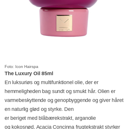
Foto: Icon Hairspa
The Luxury Oil 85ml
En luksuriøs og multifunktionel olie, der er
hemmeligheden bag sundt og smukt hår. Olien er
varmebeskyttende og genopbyggende og giver håret
en naturlig glød og styrke. Den
er beriget med blåbærekstrakt, arganolie
og kokosnød. Acacia Concinna frugtekstrakt styrker