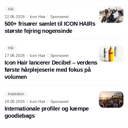
Hår
22.06.2026
Icon Hair
Sponseret
500+ frisører samlet til ICON HAIRs
største fejring nogensinde
Hår
17.06.2026
Icon Hair
Sponseret
Icon Hair lancerer Decibel – verdens
første hårplejeserie med fokus på
volumen
Inspiration
18.05.2026
Icon Hair
Sponseret
Internationale profiler og kæmpe
goodiebags