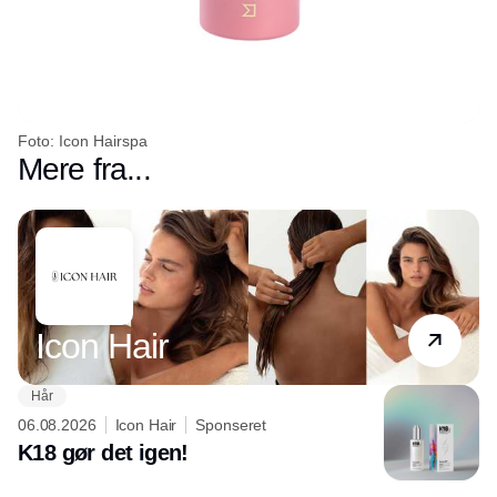
Foto: Icon Hairspa
Mere fra...
Partner
Icon Hair
Hår
06.08.2026
Icon Hair
Sponseret
K18 gør det igen!