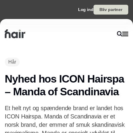
Log ind
Bliv partner
Hår
Nyhed hos ICON Hairspa
– Manda of Scandinavia
Et helt nyt og spændende brand er landet hos
ICON Hairspa. Manda of Scandinavia er et
norsk brand, der emmer af smuk skandinavisk