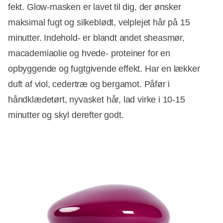
fekt. Glow-masken er lavet til dig, der ønsker
maksimal fugt og silkeblødt, velplejet hår på 15
minutter. Indehold- er blandt andet sheasmør,
macademiaolie og hvede- proteiner for en
opbyggende og fugtgivende effekt. Har en lækker
duft af viol, cedertræ og bergamot. Påfør i
håndklædetørt, nyvasket hår, lad virke i 10-15
minutter og skyl derefter godt.