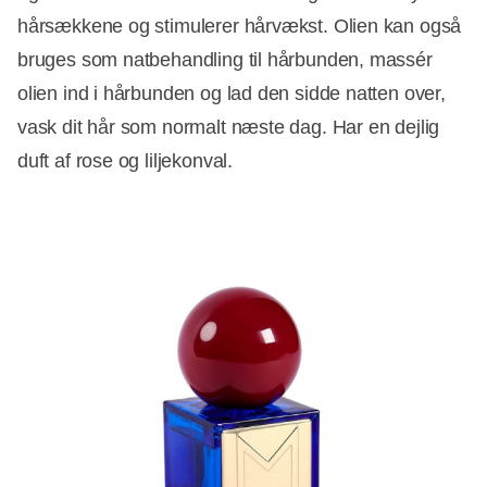
hårsækkene og stimulerer hårvækst. Olien kan også
bruges som natbehandling til hårbunden, massér
olien ind i hårbunden og lad den sidde natten over,
vask dit hår som normalt næste dag. Har en dejlig
duft af rose og liljekonval.