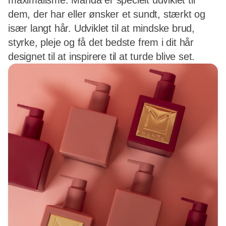
maximalisme. Manda er specielt udviklet til
dem, der har eller ønsker et sundt, stærkt og
især langt hår. Udviklet til at mindske brud,
styrke, pleje og få det bedste frem i dit hår
designet til at inspirere til at turde blive set.