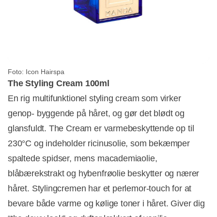
Foto: Icon Hairspa
The Styling Cream 100ml
En rig multifunktionel styling cream som virker
genop- byggende på håret, og gør det blødt og
glansfuldt. The Cream er varmebeskyttende op til
230°C og indeholder ricinusolie, som bekæmper
spaltede spidser, mens macademiaolie,
blåbærekstrakt og hybenfrøolie beskytter og nærer
håret. Stylingcremen har et perlemor-touch for at
bevare både varme og kølige toner i håret. Giver dig