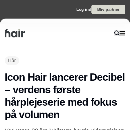
Log ind
Bliv partner
Hår
Icon Hair lancerer Decibel
– verdens første
hårplejeserie med fokus
på volumen