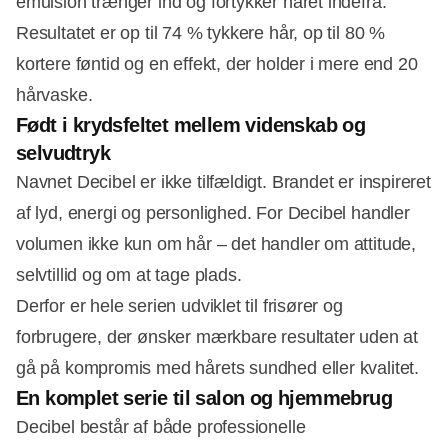
emulsion trænger ind og fortykker håret indefra.
Resultatet er op til 74 % tykkere hår, op til 80 %
kortere føntid og en effekt, der holder i mere end 20
hårvaske.
Født i krydsfeltet mellem videnskab og
selvudtryk
Navnet Decibel er ikke tilfældigt. Brandet er inspireret
af lyd, energi og personlighed. For Decibel handler
volumen ikke kun om hår – det handler om attitude,
selvtillid og om at tage plads.
Derfor er hele serien udviklet til frisører og
forbrugere, der ønsker mærkbare resultater uden at
gå på kompromis med hårets sundhed eller kvalitet.
En komplet serie til salon og hjemmebrug
Decibel består af både professionelle