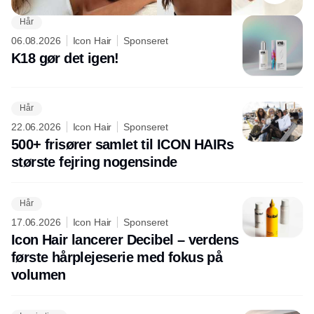
Hår
06.08.2026
Icon Hair
Sponseret
K18 gør det igen!
Hår
22.06.2026
Icon Hair
Sponseret
500+ frisører samlet til ICON HAIRs
største fejring nogensinde
Hår
17.06.2026
Icon Hair
Sponseret
Icon Hair lancerer Decibel – verdens
første hårplejeserie med fokus på
volumen