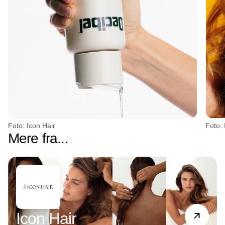
Foto: Icon Hair
Foto: 
Mere fra...
Partner
Icon Hair