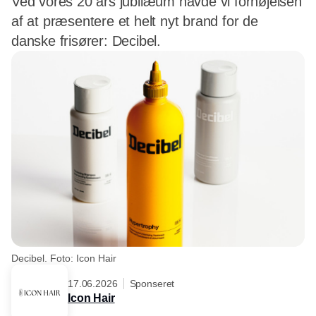
Ved vores 20 års jubilæum havde vi fornøjelsen
af at præsentere et helt nyt brand for de
danske frisører: Decibel.
Decibel. Foto: Icon Hair
17.06.2026
Sponseret
Icon Hair