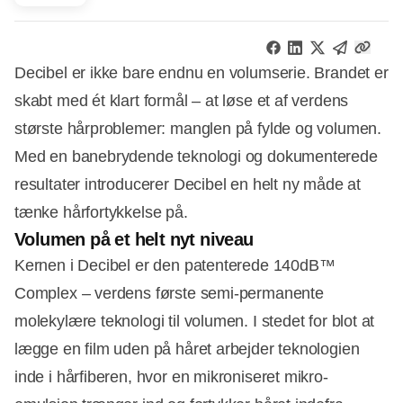
Decibel er ikke bare endnu en volumserie. Brandet er
skabt med ét klart formål – at løse et af verdens
største hårproblemer: manglen på fylde og volumen.
Med en banebrydende teknologi og dokumenterede
resultater introducerer Decibel en helt ny måde at
tænke hårfortykkelse på.
Volumen på et helt nyt niveau
Kernen i Decibel er den patenterede 140dB™
Complex – verdens første semi-permanente
molekylære teknologi til volumen. I stedet for blot at
lægge en film uden på håret arbejder teknologien
inde i hårfiberen, hvor en mikroniseret mikro-