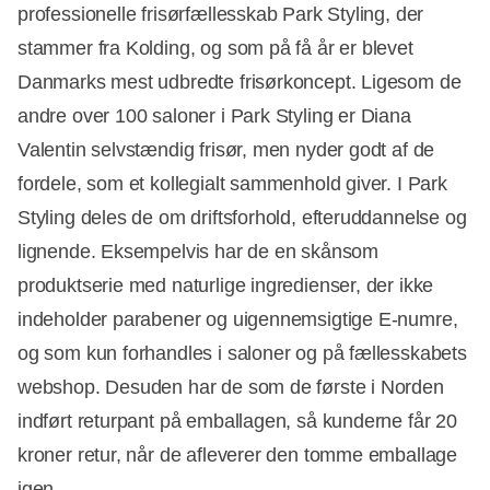
professionelle frisørfællesskab Park Styling, der
stammer fra Kolding, og som på få år er blevet
Danmarks mest udbredte frisørkoncept. Ligesom de
andre over 100 saloner i Park Styling er Diana
Valentin selvstændig frisør, men nyder godt af de
fordele, som et kollegialt sammenhold giver. I Park
Styling deles de om driftsforhold, efteruddannelse og
lignende. Eksempelvis har de en skånsom
produktserie med naturlige ingredienser, der ikke
indeholder parabener og uigennemsigtige E-numre,
og som kun forhandles i saloner og på fællesskabets
webshop. Desuden har de som de første i Norden
indført returpant på emballagen, så kunderne får 20
kroner retur, når de afleverer den tomme emballage
igen.