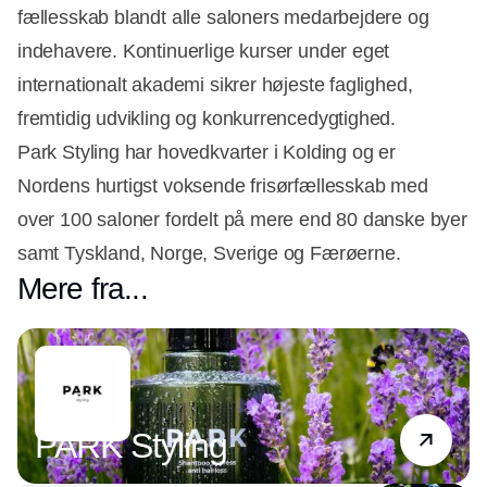
fællesskab blandt alle saloners medarbejdere og
indehavere. Kontinuerlige kurser under eget
internationalt akademi sikrer højeste faglighed,
fremtidig udvikling og konkurrencedygtighed.
Park Styling har hovedkvarter i Kolding og er
Nordens hurtigst voksende frisørfællesskab med
over 100 saloner fordelt på mere end 80 danske byer
samt Tyskland, Norge, Sverige og Færøerne.
Mere fra...
Partner
PARK Styling