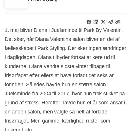
1. maj bliver Diana i Juelsminde til Park By Valentin.
Det sker, når Diana Valentins salon bliver en del af
fællesskabet i Park Styling. Der sker ingen ændringer
i dagligdagen, Diana tilbyder fortsat at køre ud til
kunderne. Diana vendte sidste vinter tilbage til
frisørfaget efter ellers at have forladt det seks år
forinden. Således havde hun en større salon i
Juelsminde fra 2004 til 2017, hvor hun trak stikket på
grund af stress. Herefter havde hun et år som ansat i
en anden salon, men valgte så helt at forlade
frisørfaget. Men gammel kærlighed ruster som
bekendt ikke.