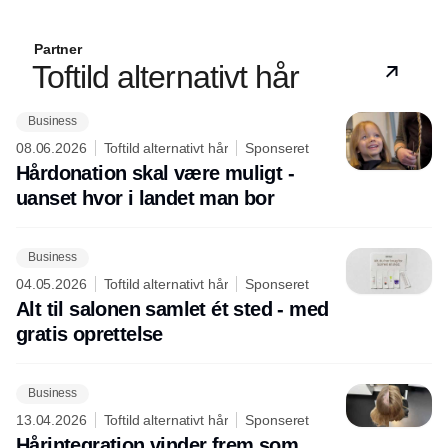
Partner
Toftild alternativt hår
Business
08.06.2026
Toftild alternativt hår
Sponseret
Hårdonation skal være muligt -
uanset hvor i landet man bor
Business
04.05.2026
Toftild alternativt hår
Sponseret
Alt til salonen samlet ét sted - med
gratis oprettelse
Business
13.04.2026
Toftild alternativt hår
Sponseret
Hårintegration vinder frem som