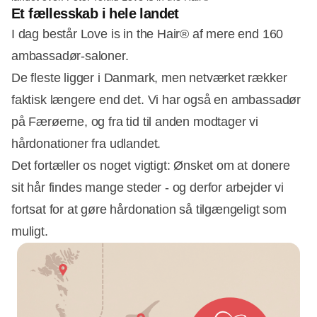
Et fællesskab i hele landet
I dag består Love is in the Hair® af mere end 160
ambassadør-saloner.
De fleste ligger i Danmark, men netværket rækker
faktisk længere end det. Vi har også en ambassadør
på Færøerne, og fra tid til anden modtager vi
hårdonationer fra udlandet.
Det fortæller os noget vigtigt: Ønsket om at donere
sit hår findes mange steder - og derfor arbejder vi
fortsat for at gøre hårdonation så tilgængeligt som
muligt.