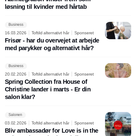
løsning til kvinder med hårtab
Business
16.03.2026
Toftild alternativt hår
Sponseret
Frisør - har du overvejet at arbejde
med parykker og alternativt hår?
Business
20.02.2026
Toftild alternativt hår
Sponseret
Spring Collection fra House of
Christine lander i marts - Er din
salon klar?
Salonen
03.02.2026
Toftild alternativt hår
Sponseret
Bliv ambassadør for Love is in the