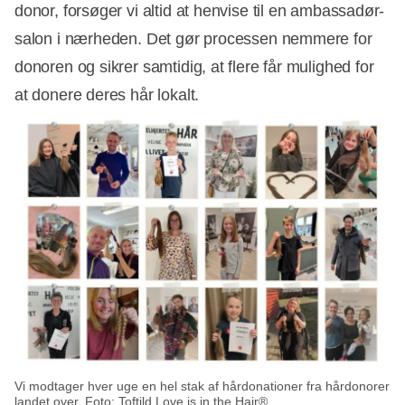
donor, forsøger vi altid at henvise til en ambassadør-
salon i nærheden. Det gør processen nemmere for
donoren og sikrer samtidig, at flere får mulighed for
at donere deres hår lokalt.
Vi modtager hver uge en hel stak af hårdonationer fra hårdonorer
landet over. Foto: Toftild Love is in the Hair®