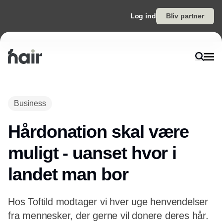
Log ind
Bliv partner
Business
Hårdonation skal være
muligt - uanset hvor i
landet man bor
Hos Toftild modtager vi hver uge henvendelser
fra mennesker, der gerne vil donere deres hår.