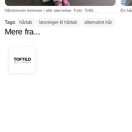
Hårdonorer kommer i alle størrelser. Foto: Toftild Love is in the Hair®
Tags:
hårtab
løsninger til hårtab
alternativt hår
Mere fra...