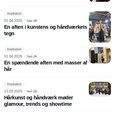
Inspiration
01.04.2025
hair.dk
En aften i kunstens og håndværkets
tegn
Inspiration
Annonce
01.04.2025
hair.dk
En spændende aften med masser af
hår
Inspiration
13.03.2025
hair.dk
Hårkunst og håndværk møder
glamour, trends og showtime