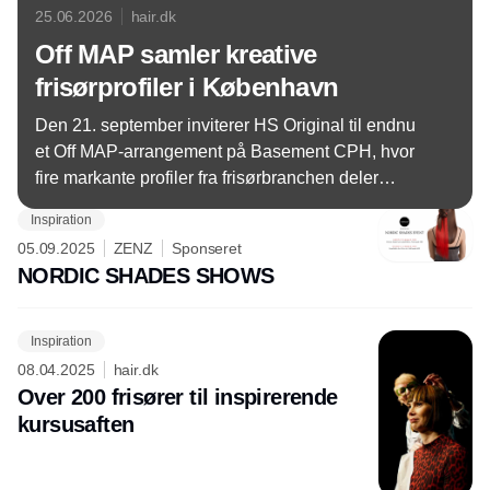
25.06.2026
hair.dk
Off MAP samler kreative
frisørprofiler i København
Den 21. september inviterer HS Original til endnu
et Off MAP-arrangement på Basement CPH, hvor
fire markante profiler fra frisørbranchen deler
kreativ inspiration.
Inspiration
05.09.2025
ZENZ
Sponseret
NORDIC SHADES SHOWS
Inspiration
08.04.2025
hair.dk
Over 200 frisører til inspirerende
kursusaften