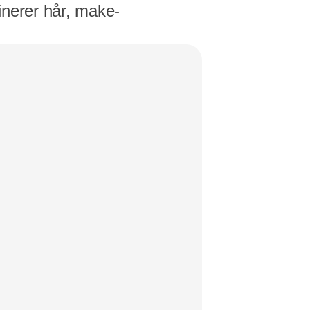
finerer hår, make-