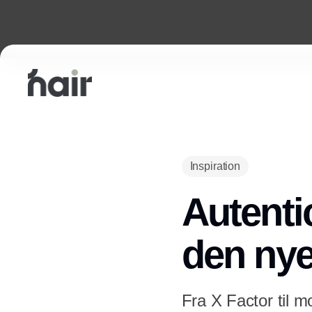
Inspiration
Autentic
den nye
Fra X Factor til m