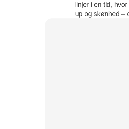
linjer i en tid, h
up og skønhed – og