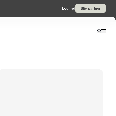
Log ind
Bliv partner