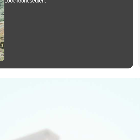
1000-kronesedlen.
Annonce