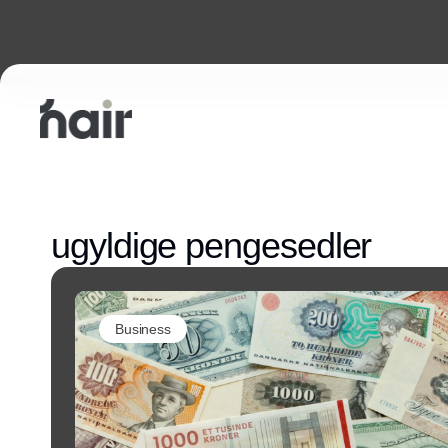
ugyldige pengesedler
Business