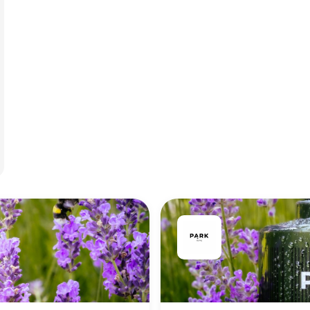
g indtjeningen.